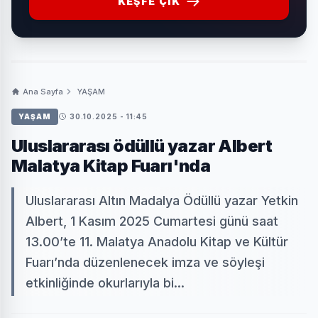
KEŞFE ÇIK
Ana Sayfa
YAŞAM
YAŞAM
30.10.2025 - 11:45
Uluslararası ödüllü yazar Albert
Malatya Kitap Fuarı'nda
Uluslararası Altın Madalya Ödüllü yazar Yetkin
Albert, 1 Kasım 2025 Cumartesi günü saat
13.00’te 11. Malatya Anadolu Kitap ve Kültür
Fuarı’nda düzenlenecek imza ve söyleşi
etkinliğinde okurlarıyla bi...