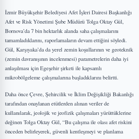
İzmir Büyükşehir Belediyesi Afet İşleri Dairesi Başkanlığı
Afet ve Risk Yönetimi Şube Müdürü Tolga Oktay Gül,
Bornova’da 7 bin hektarlık alanda saha çalışmalarını
tamamladıklarını, raporlamaların devam ettiğini söyledi.
Gül, Karşıyaka’da da yerel zemin koşullarının ve geoteknik
(zemin davranışının incelenmesi) parametrelerin daha iyi
anlaşılması için Egeşehir şirketi ile kapsamlı
mikrobölgeleme çalışmalarına başladıklarını belirtti.
Daha önce Çevre, Şehircilik ve İklim Değişikliği Bakanlığı
tarafından onaylanan etütlerden alınan veriler de
kullanılarak, jeolojik ve jeofizik çalışmaları yürüttüklerine
değinen Tolga Oktay Gül, “Bu çalışma ile olası afet riskini
önceden belirleyerek, güvenli kentleşmeyi ve planlama