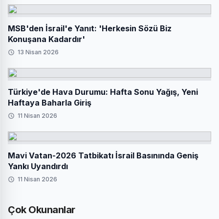
MSB'den İsrail'e Yanıt: 'Herkesin Sözü Biz
Konuşana Kadardır'
13 Nisan 2026
Türkiye'de Hava Durumu: Hafta Sonu Yağış, Yeni
Haftaya Baharla Giriş
11 Nisan 2026
Mavi Vatan-2026 Tatbikatı İsrail Basınında Geniş
Yankı Uyandırdı
11 Nisan 2026
Çok Okunanlar