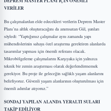
DEPREM MASTER PLANI İÇİN ÖNEMLİ
VERİLER
Bu çalışmalardan elde edecekleri verilerin Deprem Master
Planı’na altlık oluşturacağını da anımsatan Gül, şunları
söyledi: “Yaptığımız çalışmalar aynı zamanda yapı
mühendislerinin sahaya özel araştırma gerektiren alanlarda
tasarımlar yapması için önemli referans olacak.
Mikrobölgeleme çalışmalarını Karşıyaka için yalnızca
teknik bir zemin araştırması olarak değerlendirmemek
gerekiyor. Bu proje ile geleceğin sağlıklı yaşam alanlarını
belirliyoruz. Güvenli yaşam alanlarının oluşturulması için
önemli adımlar atıyoruz.”
SONDAJ YAPILAN ALANDA YERALTI SULARI
TAKİP EDİLİYOR