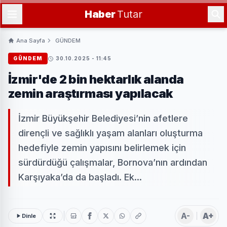
Haber
Tutar
Ana Sayfa
GÜNDEM
GÜNDEM
30.10.2025 - 11:45
İzmir'de 2 bin hektarlık alanda
zemin araştırması yapılacak
İzmir Büyükşehir Belediyesi’nin afetlere
dirençli ve sağlıklı yaşam alanları oluşturma
hedefiyle zemin yapısını belirlemek için
sürdürdüğü çalışmalar, Bornova’nın ardından
Karşıyaka’da da başladı. Ek...
A-
A+
Dinle