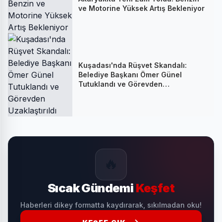
ve Motorine Yüksek Artış Bekleniyor
Kuşadası'nda Rüşvet Skandalı:
Belediye Başkanı Ömer Günel
Tutuklandı ve Görevden
Uzaklaştırıldı
🔥
Sıcak Gündemi
Keşfet
Haberleri dikey formatta kaydırarak, sıkılmadan oku!