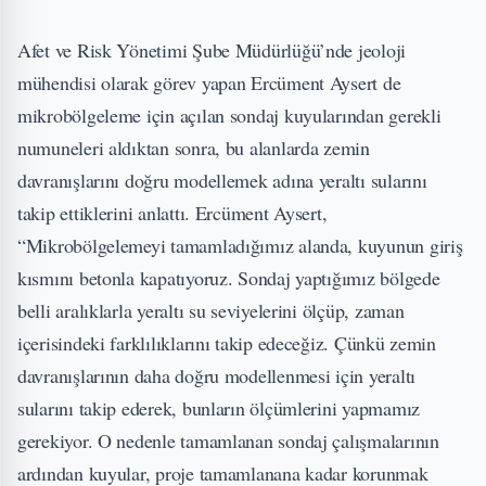
Afet ve Risk Yönetimi Şube Müdürlüğü’nde jeoloji
mühendisi olarak görev yapan Ercüment Aysert de
mikrobölgeleme için açılan sondaj kuyularından gerekli
numuneleri aldıktan sonra, bu alanlarda zemin
davranışlarını doğru modellemek adına yeraltı sularını
takip ettiklerini anlattı. Ercüment Aysert,
“Mikrobölgelemeyi tamamladığımız alanda, kuyunun giriş
kısmını betonla kapatıyoruz. Sondaj yaptığımız bölgede
belli aralıklarla yeraltı su seviyelerini ölçüp, zaman
içerisindeki farklılıklarını takip edeceğiz. Çünkü zemin
davranışlarının daha doğru modellenmesi için yeraltı
sularını takip ederek, bunların ölçümlerini yapmamız
gerekiyor. O nedenle tamamlanan sondaj çalışmalarının
ardından kuyular, proje tamamlanana kadar korunmak