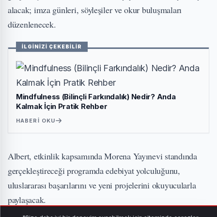
alacak; imza günleri, söyleşiler ve okur buluşmaları
düzenlenecek.
İLGİNİZİ ÇEKEBİLİR
Mindfulness (Bilinçli Farkındalık) Nedir? Anda
Kalmak İçin Pratik Rehber
HABERI OKU
Albert, etkinlik kapsamında Morena Yayınevi standında
gerçekleştireceği programda edebiyat yolculuğunu,
uluslararası başarılarını ve yeni projelerini okuyucularla
paylaşacak.