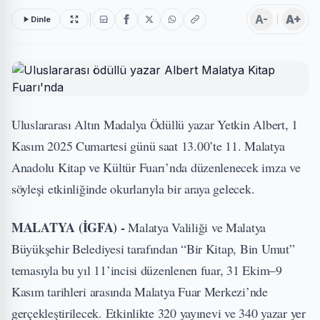
A-
A+
Dinle
Uluslararası Altın Madalya Ödüllü yazar Yetkin Albert, 1
Kasım 2025 Cumartesi günü saat 13.00’te 11. Malatya
Anadolu Kitap ve Kültür Fuarı’nda düzenlenecek imza ve
söyleşi etkinliğinde okurlarıyla bir araya gelecek.
MALATYA (İGFA) -
Malatya Valiliği ve Malatya
Büyükşehir Belediyesi tarafından “Bir Kitap, Bin Umut”
temasıyla bu yıl 11’incisi düzenlenen fuar, 31 Ekim–9
Kasım tarihleri arasında Malatya Fuar Merkezi’nde
gerçekleştirilecek. Etkinlikte 320 yayınevi ve 340 yazar yer