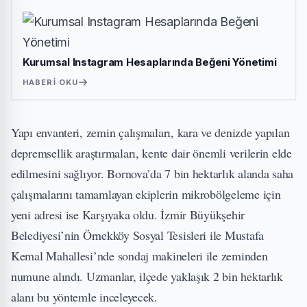
Kurumsal Instagram Hesaplarında Beğeni Yönetimi
HABERI OKU
Yapı envanteri, zemin çalışmaları, kara ve denizde yapılan
depremsellik araştırmaları, kente dair önemli verilerin elde
edilmesini sağlıyor. Bornova’da 7 bin hektarlık alanda saha
çalışmalarını tamamlayan ekiplerin mikrobölgeleme için
yeni adresi ise Karşıyaka oldu. İzmir Büyükşehir
Belediyesi’nin Örnekköy Sosyal Tesisleri ile Mustafa
Kemal Mahallesi’nde sondaj makineleri ile zeminden
numune alındı. Uzmanlar, ilçede yaklaşık 2 bin hektarlık
alanı bu yöntemle inceleyecek.