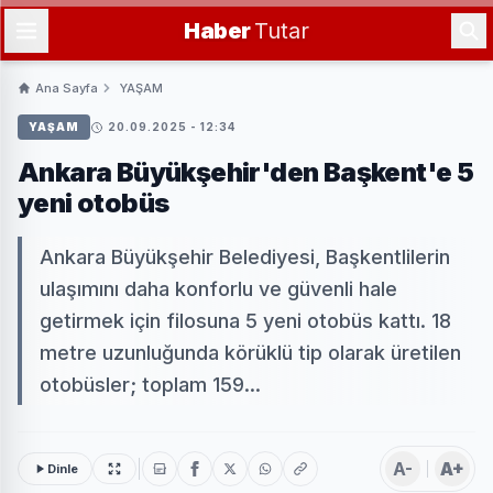
Haber
Tutar
Ana Sayfa
YAŞAM
YAŞAM
20.09.2025 - 12:34
Ankara Büyükşehir'den Başkent'e 5
yeni otobüs
Ankara Büyükşehir Belediyesi, Başkentlilerin
ulaşımını daha konforlu ve güvenli hale
getirmek için filosuna 5 yeni otobüs kattı. 18
metre uzunluğunda körüklü tip olarak üretilen
otobüsler; toplam 159...
A-
A+
Dinle