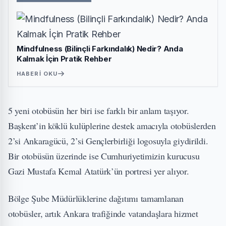
Mindfulness (Bilinçli Farkındalık) Nedir? Anda
Kalmak İçin Pratik Rehber
HABERI OKU
5 yeni otobüsün her biri ise farklı bir anlam taşıyor.
Başkent’in köklü kulüplerine destek amacıyla otobüslerden
2’si Ankaragücü, 2’si Gençlerbirliği logosuyla giydirildi.
Bir otobüsün üzerinde ise Cumhuriyetimizin kurucusu
Gazi Mustafa Kemal Atatürk’ün portresi yer alıyor.
Bölge Şube Müdürlüklerine dağıtımı tamamlanan
otobüsler, artık Ankara trafiğinde vatandaşlara hizmet