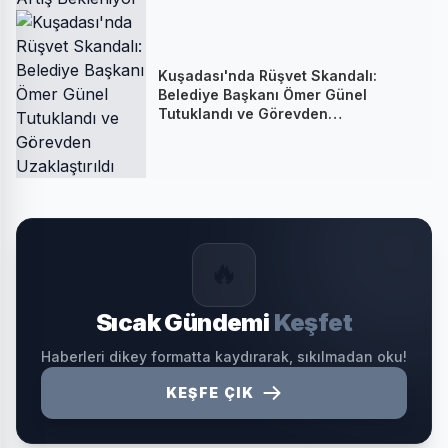
Kuşadası'nda Rüşvet Skandalı:
Belediye Başkanı Ömer Günel
Tutuklandı ve Görevden
Uzaklaştırıldı
🔥
Sıcak Gündemi
Keşfet
Haberleri dikey formatta kaydırarak, sıkılmadan oku!
KEŞFE ÇIK