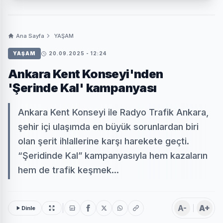
Ana Sayfa
YAŞAM
YAŞAM
20.09.2025 - 12:24
Ankara Kent Konseyi'nden
'Şerinde Kal' kampanyası
Ankara Kent Konseyi ile Radyo Trafik Ankara,
şehir içi ulaşımda en büyük sorunlardan biri
olan şerit ihlallerine karşı harekete geçti.
“Şeridinde Kal” kampanyasıyla hem kazaların
hem de trafik keşmek...
A-
A+
Dinle