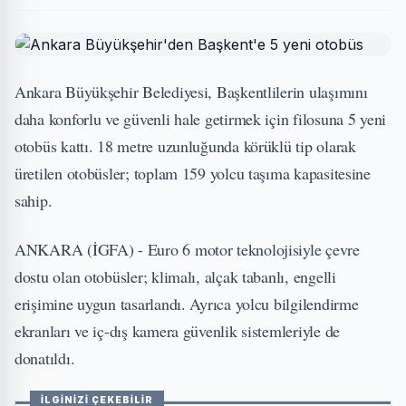
Ankara Büyükşehir Belediyesi, Başkentlilerin ulaşımını
daha konforlu ve güvenli hale getirmek için filosuna 5 yeni
otobüs kattı. 18 metre uzunluğunda körüklü tip olarak
üretilen otobüsler; toplam 159 yolcu taşıma kapasitesine
sahip.
ANKARA (İGFA) - Euro 6 motor teknolojisiyle çevre
dostu olan otobüsler; klimalı, alçak tabanlı, engelli
erişimine uygun tasarlandı. Ayrıca yolcu bilgilendirme
ekranları ve iç-dış kamera güvenlik sistemleriyle de
donatıldı.
İLGİNİZİ ÇEKEBİLİR