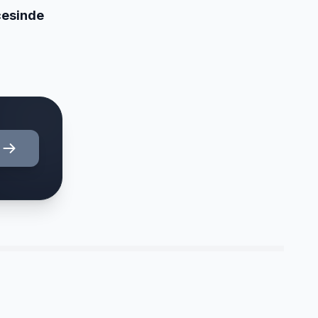
ecesinde