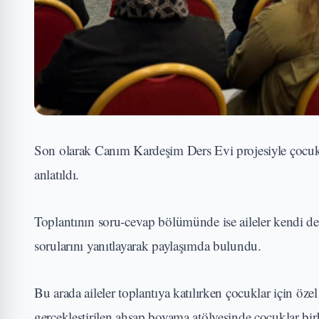
Son olarak Canım Kardeşim Ders Evi projesiyle çocukl
anlatıldı.
Toplantının soru-cevap bölümünde ise aileler kendi de
sorularını yanıtlayarak paylaşımda bulundu.
Bu arada aileler toplantıya katılırken çocuklar için ö
gerçekleştirilen ahşap boyama atölyesinde çocuklar bir