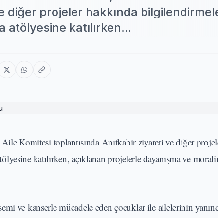
ve diğer projeler hakkında bilgilendirme
tölyesine katılırken...
Aile Komitesi toplantısında Anıtkabir ziyareti ve diğer proje
lyesine katılırken, açıklanan projelerle dayanışma ve moral
mi ve kanserle mücadele eden çocuklar ile ailelerinin yanın