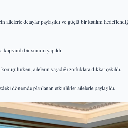
 ailelerle detaylar paylaşıldı ve güçlü bir katılım hedeflendi
a kapsamlı bir sunum yapıldı.
onuşulurken, ailelerin yaşadığı zorluklara dikkat çekildi.
eki dönemde planlanan etkinlikler ailelerle paylaşıldı.