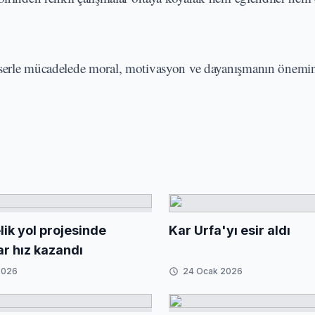
nserle mücadelede moral, motivasyon ve dayanışmanın önemin
ik yol projesinde
Kar Urfa'yı esir aldı
ar hız kazandı
2026
24 Ocak 2026