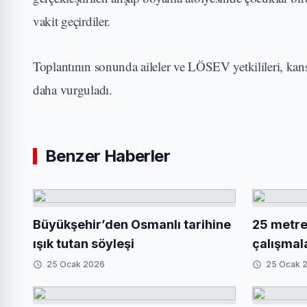
vakit geçirdiler.
Toplantının sonunda aileler ve LÖSEV yetkilileri, ka
daha vurguladı.
Benzer Haberler
Büyükşehir’den Osmanlı tarihine
25 metrel
ışık tutan söyleşi
çalışmal
25 Ocak 2026
25 Ocak 