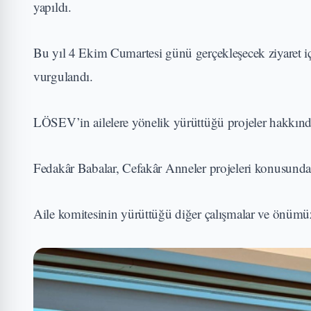
yapıldı.
Bu yıl 4 Ekim Cumartesi günü gerçekleşecek ziyaret için
vurgulandı.
LÖSEV’in ailelere yönelik yürüttüğü projeler hakkınd
Fedakâr Babalar, Cefakâr Anneler projeleri konusunda k
Aile komitesinin yürüttüğü diğer çalışmalar ve önümüzd