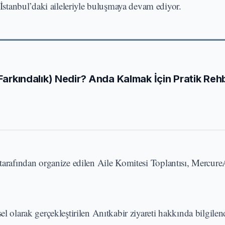
tanbul’daki aileleriyle buluşmaya devam ediyor.
 Farkındalık) Nedir? Anda Kalmak İçin Pratik Reh
 tarafından organize edilen Aile Komitesi Toplantısı, Mercur
el olarak gerçekleştirilen Anıtkabir ziyareti hakkında bilgile