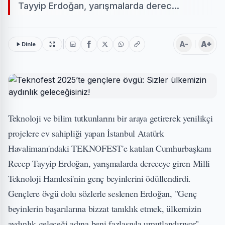
Tayyip Erdoğan, yarışmalarda derec...
A-
A+
Dinle
Teknoloji ve bilim tutkunlarını bir araya getirerek yenilikçi
projelere ev sahipliği yapan İstanbul Atatürk
Havalimanı'ndaki TEKNOFEST'e katılan Cumhurbaşkanı
Recep Tayyip Erdoğan, yarışmalarda dereceye giren Milli
Teknoloji Hamlesi'nin genç beyinlerini ödüllendirdi.
Gençlere övgü dolu sözlerle seslenen Erdoğan, "Genç
beyinlerin başarılarına bizzat tanıklık etmek, ülkemizin
aydınlık geleceği adına beni fazlasıyla umutlandırıyor"