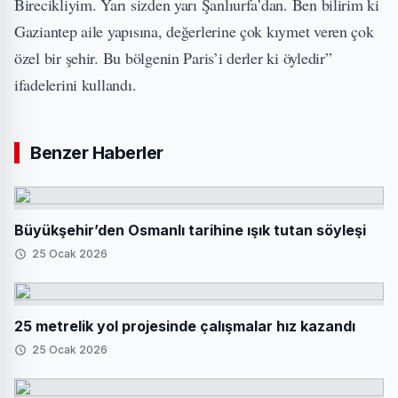
Birecikliyim. Yarı sizden yarı Şanlıurfa’dan. Ben bilirim ki
Gaziantep aile yapısına, değerlerine çok kıymet veren çok
özel bir şehir. Bu bölgenin Paris’i derler ki öyledir”
ifadelerini kullandı.
Benzer Haberler
Büyükşehir’den Osmanlı tarihine ışık tutan söyleşi
25 Ocak 2026
25 metrelik yol projesinde çalışmalar hız kazandı
25 Ocak 2026