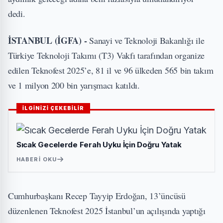
dedi.
İSTANBUL (İGFA) -
Sanayi ve Teknoloji Bakanlığı ile
Türkiye Teknoloji Takımı (T3) Vakfı tarafından organize
edilen Teknofest 2025’e, 81 il ve 96 ülkeden 565 bin takım
ve 1 milyon 200 bin yarışmacı katıldı.
İLGİNİZİ ÇEKEBİLİR
Sıcak Gecelerde Ferah Uyku İçin Doğru Yatak
HABERI OKU
Cumhurbaşkanı Recep Tayyip Erdoğan, 13’üncüsü
düzenlenen Teknofest 2025 İstanbul’un açılışında yaptığı