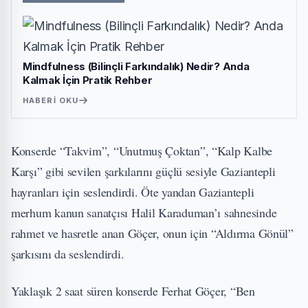
Mindfulness (Bilinçli Farkındalık) Nedir? Anda
Kalmak İçin Pratik Rehber
HABERI OKU
Konserde “Takvim”, “Unutmuş Çoktan”, “Kalp Kalbe
Karşı” gibi sevilen şarkılarını güçlü sesiyle Gaziantepli
hayranları için seslendirdi. Öte yandan Gaziantepli
merhum kanun sanatçısı Halil Karaduman’ı sahnesinde
rahmet ve hasretle anan Göçer, onun için “Aldırma Gönül”
şarkısını da seslendirdi.
Yaklaşık 2 saat süren konserde Ferhat Göçer, “Ben