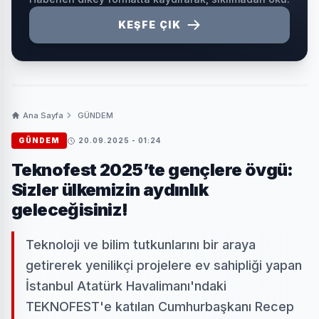
KEŞFE ÇIK
Ana Sayfa
GÜNDEM
GÜNDEM
20.09.2025 - 01:24
Teknofest 2025’te gençlere övgü:
Sizler ülkemizin aydınlık
geleceğisiniz!
Teknoloji ve bilim tutkunlarını bir araya
getirerek yenilikçi projelere ev sahipliği yapan
İstanbul Atatürk Havalimanı'ndaki
TEKNOFEST'e katılan Cumhurbaşkanı Recep