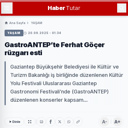
Haber
Tutar
Ana Sayfa
YAŞAM
YAŞAM
20.09.2025 - 01:34
GastroANTEP’te Ferhat Göçer
rüzgarı esti
Gaziantep Büyükşehir Belediyesi ile Kültür ve
Turizm Bakanlığı iş birliğinde düzenlenen Kültür
Yolu Festivali Uluslararası Gaziantep
Gastronomi Festivali’nde (GastroANTEP)
düzenlenen konserler kapsam...
A-
A+
Dinle