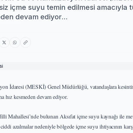
siz içme suyu temin edilmesi amacıyla 
eden devam ediyor...
yon İdaresi (MESKİ) Genel Müdürlüğü, vatandaşlara kesinti
rına hız kesmeden devam ediyor.
filli Mahallesi’nde bulunan Aksıfat içme suyu kaynağı ile me
 ciddi azalmalar nedeniyle bölgede içme suyu ihtiyacının kar