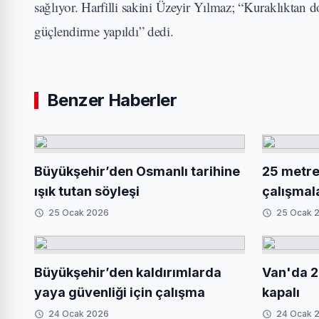
sağlıyor. Harfilli sakini Üzeyir Yılmaz; “Kuraklıktan
güçlendirme yapıldı” dedi.
Benzer Haberler
Büyükşehir’den Osmanlı tarihine
25 metrel
ışık tutan söyleşi
çalışmal
25 Ocak 2026
25 Ocak 
Büyükşehir’den kaldırımlarda
Van'da 2
yaya güvenliği için çalışma
kapalı
24 Ocak 2026
24 Ocak 