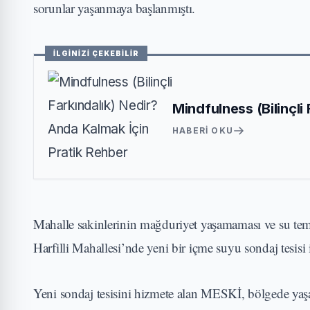
sorunlar yaşanmaya başlanmıştı.
İLGİNİZİ ÇEKEBİLİR
Mindfulness (Bilinçli
HABERI OKU
Mahalle sakinlerinin mağduriyet yaşamaması ve su te
Harfilli Mahallesi’nde yeni bir içme suyu sondaj tesisi 
Yeni sondaj tesisini hizmete alan MESKİ, bölgede yaşa