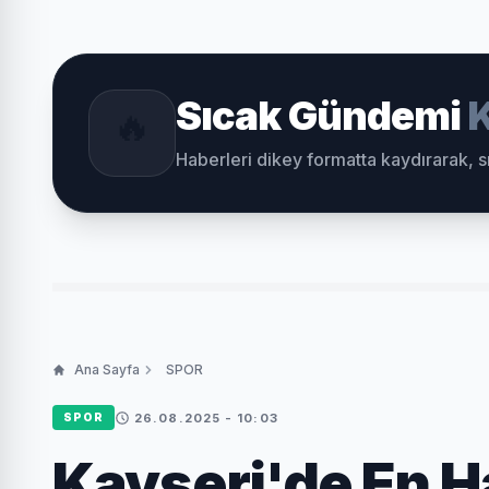
Sıcak Gündemi
K
🔥
Haberleri dikey formatta kaydırarak, 
Ana Sayfa
SPOR
26.08.2025 - 10:03
SPOR
Kayseri'de En Ha