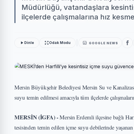
Müdürlüğü, vatandaşlara kesinti
ilçelerde çalışmalarına hız kesm
Dinle
Odak Modu
GOOGLE NEWS
Mersin Büyükşehir Belediyesi Mersin Su ve Kanalizas
suyu temin edilmesi amacıyla tüm ilçelerde çalışmala
MERSİN (İGFA) -
Mersin Erdemli ilçesine bağlı Har
tesisinden temin edilen içme suyu debilerinde yaşanan