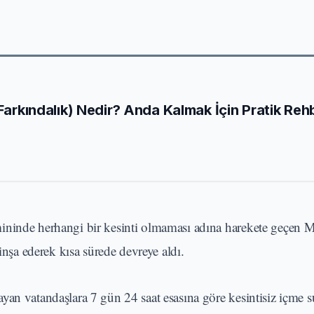
 Farkındalık) Nedir? Anda Kalmak İçin Pratik Reh
mininde herhangi bir kesinti olmaması adına harekete geçen
inşa ederek kısa sürede devreye aldı.
yan vatandaşlara 7 gün 24 saat esasına göre kesintisiz içme 