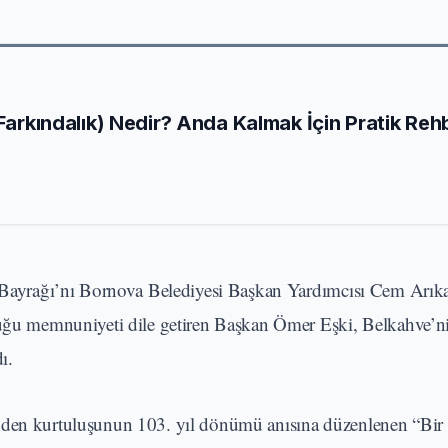
 Farkındalık) Nedir? Anda Kalmak İçin Pratik Reh
rk Bayrağı’nı Bornova Belediyesi Başkan Yardımcısı Cem Arık
yduğu memnuniyeti dile getiren Başkan Ömer Eşki, Belkahve’n
ı.
nden kurtuluşunun 103. yıl dönümü anısına düzenlenen “Bir 