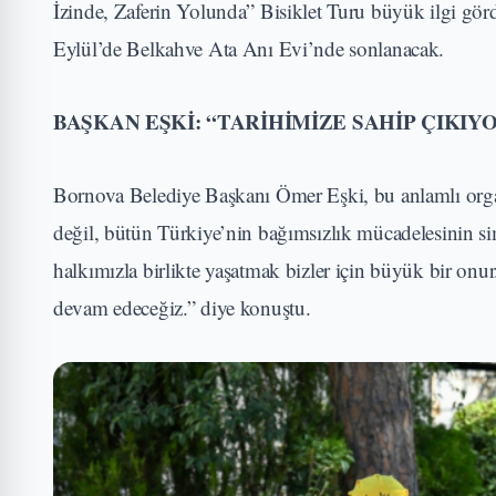
İzinde, Zaferin Yolunda” Bisiklet Turu büyük ilgi gö
Eylül’de Belkahve Ata Anı Evi’nde sonlanacak.
BAŞKAN EŞKİ: “TARİHİMİZE SAHİP ÇIKIY
Bornova Belediye Başkanı Ömer Eşki, bu anlamlı org
değil, bütün Türkiye’nin bağımsızlık mücadelesinin sim
halkımızla birlikte yaşatmak bizler için büyük bir onu
devam edeceğiz.” diye konuştu.