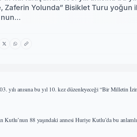
, Zaferin Yolunda” Bisiklet Turu yoğun i
unun...
. yılı anısına bu yıl 10. kez düzenleyeceği “Bir Milletin İzi
n Kutlu’nun 88 yaşındaki annesi Huriye Kutlu’da bu anlamlı