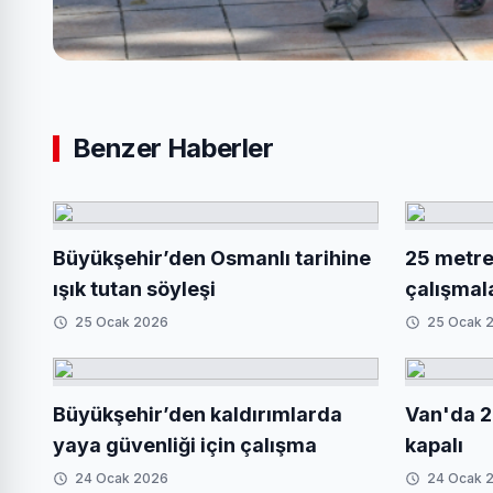
Benzer Haberler
Büyükşehir’den Osmanlı tarihine
25 metrel
ışık tutan söyleşi
çalışmal
25 Ocak 2026
25 Ocak 
Büyükşehir’den kaldırımlarda
Van'da 2
yaya güvenliği için çalışma
kapalı
24 Ocak 2026
24 Ocak 