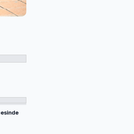
ecesinde