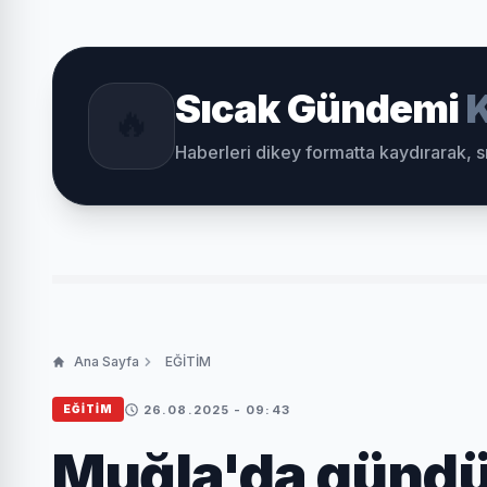
Sıcak Gündemi
K
🔥
Haberleri dikey formatta kaydırarak, 
Ana Sayfa
EĞİTİM
26.08.2025 - 09:43
EĞİTİM
Muğla'da gündüz