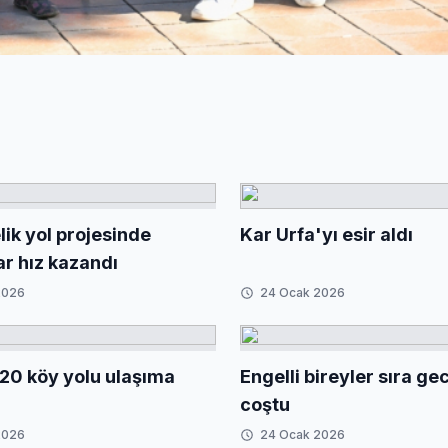
ik yol projesinde
Kar Urfa'yı esir aldı
ar hız kazandı
2026
24 Ocak 2026
20 köy yolu ulaşıma
Engelli bireyler sıra g
coştu
2026
24 Ocak 2026