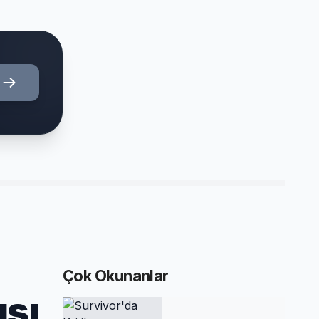
Çok Okunanlar
ısı