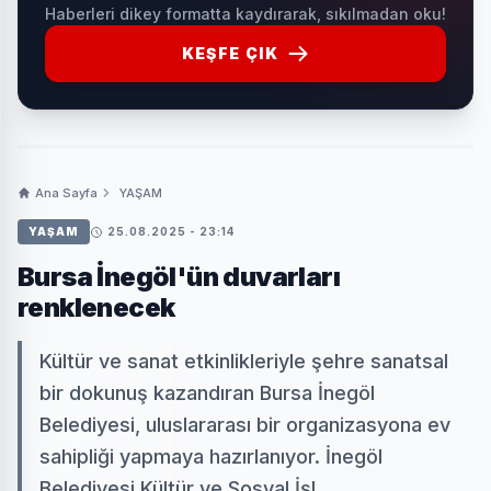
Haberleri dikey formatta kaydırarak, sıkılmadan oku!
KEŞFE ÇIK
Ana Sayfa
YAŞAM
YAŞAM
25.08.2025 - 23:14
Bursa İnegöl'ün duvarları
renklenecek
Kültür ve sanat etkinlikleriyle şehre sanatsal
bir dokunuş kazandıran Bursa İnegöl
Belediyesi, uluslararası bir organizasyona ev
sahipliği yapmaya hazırlanıyor. İnegöl
Belediyesi Kültür ve Sosyal İşl...