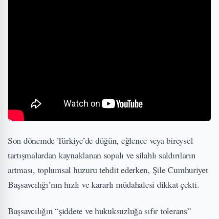
Son dönemde Türkiye’de düğün, eğlence veya bireysel
tartışmalardan kaynaklanan sopalı ve silahlı saldırıların
artması, toplumsal huzuru tehdit ederken, Şile Cumhuriyet
Başsavcılığı’nın hızlı ve kararlı müdahalesi dikkat çekti.
Başsavcılığın “şiddete ve hukuksuzluğa sıfır tolerans”