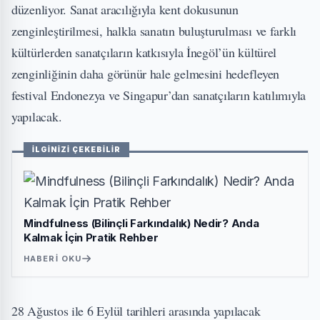
düzenliyor. Sanat aracılığıyla kent dokusunun
zenginleştirilmesi, halkla sanatın buluşturulması ve farklı
kültürlerden sanatçıların katkısıyla İnegöl’ün kültürel
zenginliğinin daha görünür hale gelmesini hedefleyen
festival Endonezya ve Singapur’dan sanatçıların katılımıyla
yapılacak.
İLGİNİZİ ÇEKEBİLİR
Mindfulness (Bilinçli Farkındalık) Nedir? Anda
Kalmak İçin Pratik Rehber
HABERI OKU
28 Ağustos ile 6 Eylül tarihleri arasında yapılacak