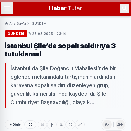
Haber
Tutar
Ana Sayfa
GÜNDEM
GÜNDEM
25.08.2025 - 23:14
İstanbul Şile’de sopalı saldırıya 3
tutuklama!
İstanbul'da Şile Doğancılı Mahallesi’nde bir
eğlence mekanındaki tartışmanın ardından
karavana sopalı saldırı düzenleyen grup,
güvenlik kameralarınca kaydedildi. Şile
Cumhuriyet Başsavcılığı, olaya k...
A-
A+
Dinle