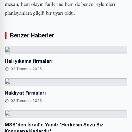
mesajı, hem olayın faillerine hem de benzer eylemleri
planlayanlara güçlü bir uyarı oldu.
Benzer Haberler
Halı yıkama firmaları
02 Temmuz 2026
Nakliyat Firmaları
02 Temmuz 2026
MSB'den İsrail'e Yanıt: 'Herkesin Sözü Biz
Konuşana Kadardır'