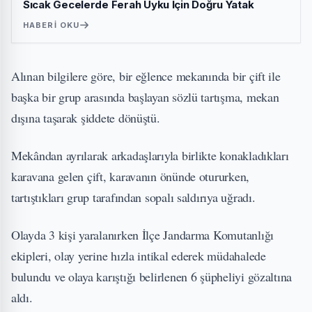
Sıcak Gecelerde Ferah Uyku İçin Doğru Yatak
HABERI OKU
Alınan bilgilere göre, bir eğlence mekanında bir çift ile
başka bir grup arasında başlayan sözlü tartışma, mekan
dışına taşarak şiddete dönüştü.
Mekândan ayrılarak arkadaşlarıyla birlikte konakladıkları
karavana gelen çift, karavanın önünde otururken,
tartıştıkları grup tarafından sopalı saldırıya uğradı.
Olayda 3 kişi yaralanırken İlçe Jandarma Komutanlığı
ekipleri, olay yerine hızla intikal ederek müdahalede
bulundu ve olaya karıştığı belirlenen 6 şüpheliyi gözaltına
aldı.