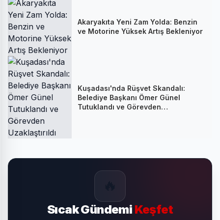
Akaryakıta Yeni Zam Yolda: Benzin
ve Motorine Yüksek Artış Bekleniyor
Kuşadası'nda Rüşvet Skandalı:
Belediye Başkanı Ömer Günel
Tutuklandı ve Görevden
Uzaklaştırıldı
🔥
Sıcak Gündemi
Keşfet