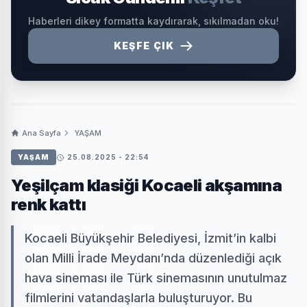
Haberleri dikey formatta kaydırarak, sıkılmadan oku!
KEŞFE ÇIK
Ana Sayfa
YAŞAM
YAŞAM
25.08.2025 - 22:54
Yeşilçam klasiği Kocaeli akşamına
renk kattı
Kocaeli Büyükşehir Belediyesi, İzmit’in kalbi
olan Milli İrade Meydanı’nda düzenlediği açık
hava sineması ile Türk sinemasının unutulmaz
filmlerini vatandaşlarla buluşturuyor. Bu