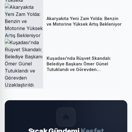
Akaryakıta Yeni Zam Yolda: Benzin
ve Motorine Yüksek Artış Bekleniyor
Kuşadası'nda Rüşvet Skandalı:
Belediye Başkanı Ömer Günel
Tutuklandı ve Görevden
Uzaklaştırıldı
🔥
Sıcak Gündemi
Keşfet