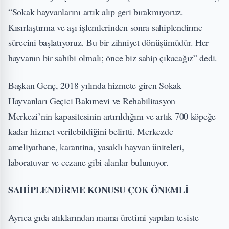
“Sokak hayvanlarını artık alıp geri bırakmıyoruz.
Kısırlaştırma ve aşı işlemlerinden sonra sahiplendirme
sürecini başlatıyoruz. Bu bir zihniyet dönüşümüdür. Her
hayvanın bir sahibi olmalı; önce biz sahip çıkacağız” dedi.
Başkan Genç, 2018 yılında hizmete giren Sokak
Hayvanları Geçici Bakımevi ve Rehabilitasyon
Merkezi’nin kapasitesinin artırıldığını ve artık 700 köpeğe
kadar hizmet verilebildiğini belirtti. Merkezde
ameliyathane, karantina, yasaklı hayvan üniteleri,
laboratuvar ve eczane gibi alanlar bulunuyor.
SAHİPLENDİRME KONUSU ÇOK ÖNEMLİ
Ayrıca gıda atıklarından mama üretimi yapılan tesiste