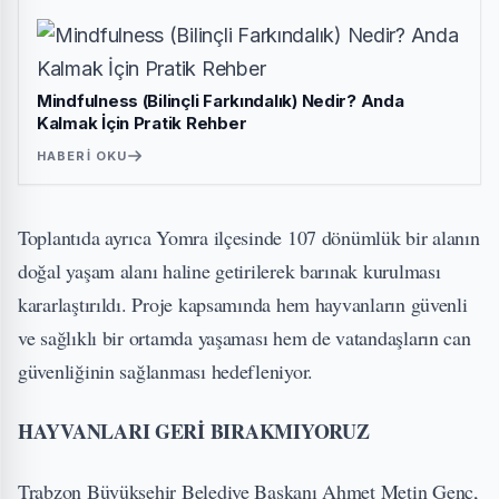
Mindfulness (Bilinçli Farkındalık) Nedir? Anda
Kalmak İçin Pratik Rehber
HABERI OKU
Toplantıda ayrıca Yomra ilçesinde 107 dönümlük bir alanın
doğal yaşam alanı haline getirilerek barınak kurulması
kararlaştırıldı. Proje kapsamında hem hayvanların güvenli
ve sağlıklı bir ortamda yaşaması hem de vatandaşların can
güvenliğinin sağlanması hedefleniyor.
HAYVANLARI GERİ BIRAKMIYORUZ
Trabzon Büyükşehir Belediye Başkanı Ahmet Metin Genç,