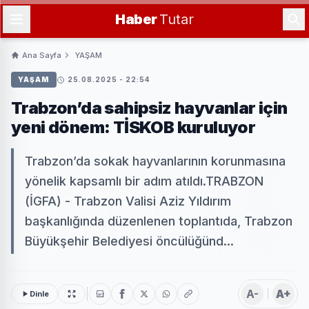
Haber
Tutar
Ana Sayfa
YAŞAM
YAŞAM
25.08.2025 - 22:54
Trabzon’da sahipsiz hayvanlar için
yeni dönem: TİSKOB kuruluyor
Trabzon’da sokak hayvanlarının korunmasına
yönelik kapsamlı bir adım atıldı.TRABZON
(İGFA) - Trabzon Valisi Aziz Yıldırım
başkanlığında düzenlenen toplantıda, Trabzon
Büyükşehir Belediyesi öncülüğünd...
A-
A+
Dinle