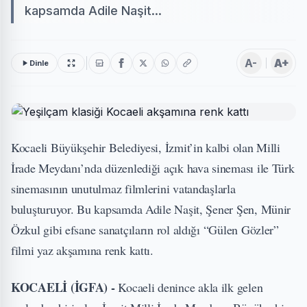
kapsamda Adile Naşit...
A-
A+
Dinle
Kocaeli Büyükşehir Belediyesi, İzmit’in kalbi olan Milli
İrade Meydanı’nda düzenlediği açık hava sineması ile Türk
sinemasının unutulmaz filmlerini vatandaşlarla
buluşturuyor. Bu kapsamda Adile Naşit, Şener Şen, Münir
Özkul gibi efsane sanatçıların rol aldığı “Gülen Gözler”
filmi yaz akşamına renk kattı.
KOCAELİ (İGFA) -
Kocaeli denince akla ilk gelen