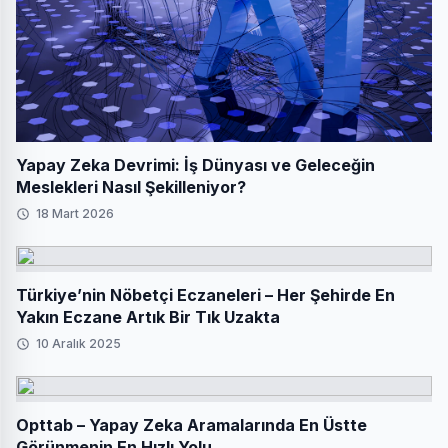
Yapay Zeka Devrimi: İş Dünyası ve Geleceğin
Meslekleri Nasıl Şekilleniyor?
18 Mart 2026
Türkiye’nin Nöbetçi Eczaneleri – Her Şehirde En
Yakın Eczane Artık Bir Tık Uzakta
10 Aralık 2025
Opttab – Yapay Zeka Aramalarında En Üstte
Görünmenin En Hızlı Yolu