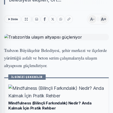
A-
A+
Dinle
Trabzon Büyükşehir Belediyesi, şehir merkezi ve ilçelerde
yürüttüğü asfalt ve beton serim çalışmalarıyla ulaşım
altyapısını güçlendiriyor.
İLGİNİZİ ÇEKEBİLİR
Mindfulness (Bilinçli Farkındalık) Nedir? Anda
Kalmak İçin Pratik Rehber