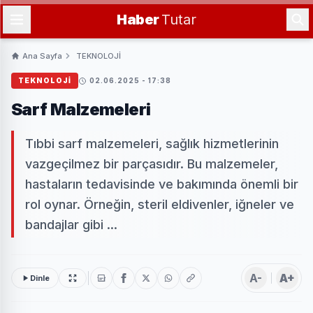
Haber
Tutar
Ana Sayfa
TEKNOLOJİ
TEKNOLOJİ
02.06.2025 - 17:38
Sarf Malzemeleri
Tıbbi sarf malzemeleri, sağlık hizmetlerinin
vazgeçilmez bir parçasıdır. Bu malzemeler,
hastaların tedavisinde ve bakımında önemli bir
rol oynar. Örneğin, steril eldivenler, iğneler ve
bandajlar gibi ...
A-
A+
Dinle