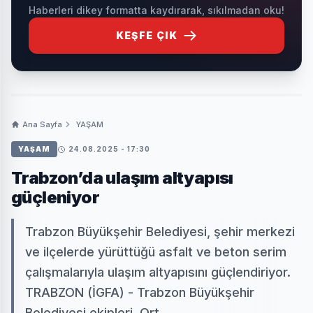
Haberleri dikey formatta kaydırarak, sıkılmadan oku!
KEŞFE ÇIK
Ana Sayfa
YAŞAM
YAŞAM
24.08.2025 - 17:30
Trabzon’da ulaşım altyapısı
güçleniyor
Trabzon Büyükşehir Belediyesi, şehir merkezi
ve ilçelerde yürüttüğü asfalt ve beton serim
çalışmalarıyla ulaşım altyapısını güçlendiriyor.
TRABZON (İGFA) - Trabzon Büyükşehir
Belediyesi ekipleri, Ort...