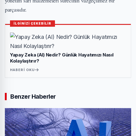
yönetim sarf malzemeleri sürecinin vazgeçilmez bir
parçasıdır.
İLGİNİZİ ÇEKEBİLİR
Yapay Zeka (AI) Nedir? Günlük Hayatımızı Nasıl
Kolaylaştırır?
HABERI OKU
Benzer Haberler