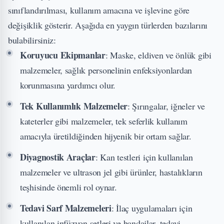
sınıflandırılması, kullanım amacına ve işlevine göre
değişiklik gösterir. Aşağıda en yaygın türlerden bazılarını
bulabilirsiniz:
Koruyucu Ekipmanlar
: Maske, eldiven ve önlük gibi
malzemeler, sağlık personelinin enfeksiyonlardan
korunmasına yardımcı olur.
Tek Kullanımlık Malzemeler
: Şırıngalar, iğneler ve
kateterler gibi malzemeler, tek seferlik kullanım
amacıyla üretildiğinden hijyenik bir ortam sağlar.
Diyagnostik Araçlar
: Kan testleri için kullanılan
malzemeler ve ultrason jel gibi ürünler, hastalıkların
teşhisinde önemli rol oynar.
Tedavi Sarf Malzemeleri
: İlaç uygulamaları için
kullanılan infüzyon setleri ve bandajlar, tedavi