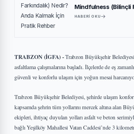
Mindfulness (Bilinçli
HABERI OKU
TRABZON (İGFA) -
Trabzon Büyükşehir Belediyesi e
asfaltlama çalışmalarına başladı. İlçelerde de eş zamanl
güvenli ve konforlu ulaşım için yoğun mesai harcanıyo
Trabzon Büyükşehir Belediyesi, şehirde ulaşım konforu
kapsamda şehrin tüm yollarını mercek altına alan Bü
ekipleri, ihtiyaç duyulan yolları asfalt ve beton serimi
bağlı Yeşilköy Mahallesi Vatan Caddesi’nde 3 kilometr