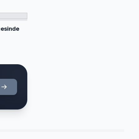
ecesinde