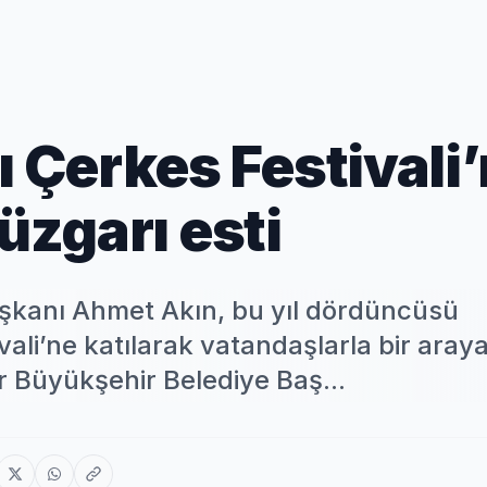
ı Çerkes Festivali
üzgarı esti
aşkanı Ahmet Akın, bu yıl dördüncüsü
ali’ne katılarak vatandaşlarla bir aray
r Büyükşehir Belediye Baş...