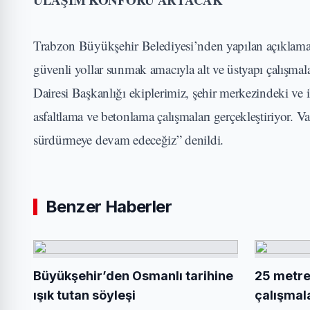
Trabzon Büyükşehir Belediyesi’nden yapılan açıklamad
güvenli yollar sunmak amacıyla alt ve üstyapı çalışm
Dairesi Başkanlığı ekiplerimiz, şehir merkezindeki ve il
asfaltlama ve betonlama çalışmaları gerçekleştiriyor. Va
sürdürmeye devam edeceğiz” denildi.
Benzer Haberler
Büyükşehir’den Osmanlı tarihine
25 metrel
ışık tutan söyleşi
çalışmal