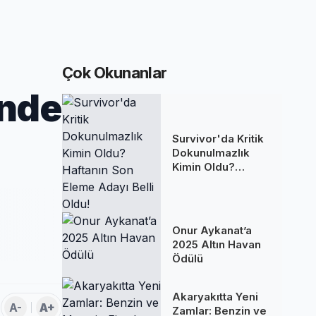
Çok Okunanlar
’nde
Survivor'da Kritik
Dokunulmazlık
Kimin Oldu?
Haftanın Son
Eleme Adayı Belli
Oldu!
a
Onur Aykanat’a
2025 Altın Havan
Ödülü
Akaryakıtta Yeni
A-
A+
Zamlar: Benzin ve