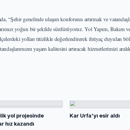
a, “Şehir genelinde ulaşım konforunu artırmak ve vatandaşl
alarımızı yoğun bir şekilde sürdürüyoruz. Yol Yapım, Bakım 
çelerdeki yolları titizlikle değerlendirerek ihtiyaç duyulan bö
tandaşlarımızın yaşam kalitesini artıracak hizmetlerimizi aralı
ik yol projesinde
Kar Urfa'yı esir aldı
ar hız kazandı