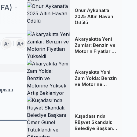
Oldu!
GFA) -
Onur Aykanat’a
2025 Altın Havan
Ödülü
Akaryakıtta Yeni
A-
A+
Zamlar: Benzin ve
Motorin Fiyatları
Yükseldi
Akaryakıta Yeni
Zam Yolda: Benzin
ve Motorine
pısını
Yüksek Artış
Bekleniyor
Kuşadası'nda
Rüşvet Skandalı:
Belediye Başkanı
Ömer Günel