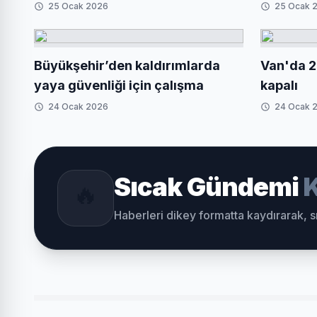
25 Ocak 2026
25 Ocak 
Büyükşehir’den kaldırımlarda
Van'da 2
yaya güvenliği için çalışma
kapalı
24 Ocak 2026
24 Ocak 
Sıcak Gündemi
K
🔥
Haberleri dikey formatta kaydırarak, 