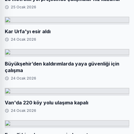
25 Ocak 2026
Kar Urfa'yı esir aldı
24 Ocak 2026
Büyükşehir’den kaldırımlarda yaya güvenliği için
çalışma
24 Ocak 2026
Van'da 220 köy yolu ulaşıma kapalı
24 Ocak 2026