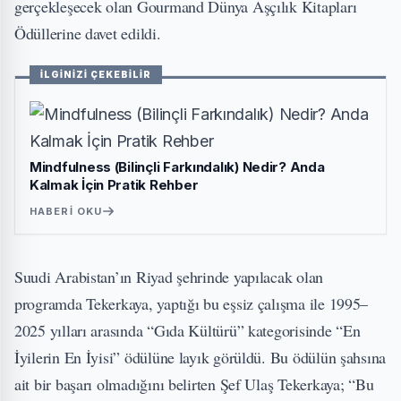
gerçekleşecek olan Gourmand Dünya Aşçılık Kitapları
Ödüllerine davet edildi.
İLGİNİZİ ÇEKEBİLİR
Mindfulness (Bilinçli Farkındalık) Nedir? Anda
Kalmak İçin Pratik Rehber
HABERI OKU
Suudi Arabistan’ın Riyad şehrinde yapılacak olan
programda Tekerkaya, yaptığı bu eşsiz çalışma ile 1995–
2025 yılları arasında “Gıda Kültürü” kategorisinde “En
İyilerin En İyisi” ödülüne layık görüldü. Bu ödülün şahsına
ait bir başarı olmadığını belirten Şef Ulaş Tekerkaya; “Bu