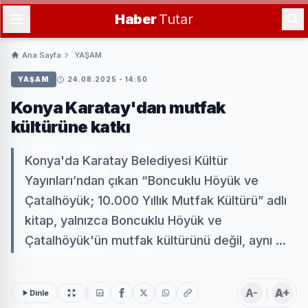
Haber
Tutar
Ana Sayfa
YAŞAM
YAŞAM
24.08.2025 - 14:50
Konya Karatay'dan mutfak
kültürüne katkı
Konya'da Karatay Belediyesi Kültür
Yayınları’ndan çıkan “Boncuklu Höyük ve
Çatalhöyük; 10.000 Yıllık Mutfak Kültürü” adlı
kitap, yalnızca Boncuklu Höyük ve
Çatalhöyük'ün mutfak kültürünü değil, aynı ...
A-
A+
Dinle