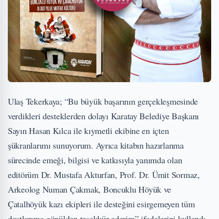
Ulaş Tekerkaya; “Bu büyük başarının gerçekleşmesinde
verdikleri desteklerden dolayı Karatay Belediye Başkanı
Sayın Hasan Kılca ile kıymetli ekibine en içten
şükranlarımı sunuyorum. Ayrıca kitabın hazırlanma
sürecinde emeği, bilgisi ve katkısıyla yanımda olan
editörüm Dr. Mustafa Akturfan, Prof. Dr. Ümit Sormaz,
Arkeolog Numan Çakmak, Boncuklu Höyük ve
Çatalhöyük kazı ekipleri ile desteğini esirgemeyen tüm
dostlarıma gönülden teşekkür ederim” ifadelerini kullandı.