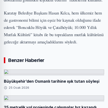
Karatay Belediye Başkanı Hasan Kılca, hem ülkemiz hem
de gastronomi bilimi için eşsiz bir kaynak olduğunu ifade
ederek “Boncuklu Höyük ve Çatalhöyük; 10.000 Yıllık
Mutfak Kültürü” kitabı ile bu toprakların mutfak kültürünü
geleceğe aktarmayı amaçladıklarını söyledi.
Benzer Haberler
Büyükşehir’den Osmanlı tarihine ışık tutan söyleşi
25 Ocak 2026
25 metrelik yol projesinde çalışmalar hız kazandı