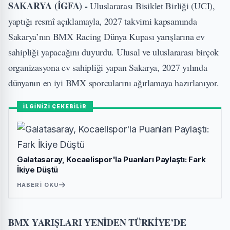
SAKARYA (İGFA) -
Uluslararası Bisiklet Birliği (UCI),
yaptığı resmî açıklamayla, 2027 takvimi kapsamında
Sakarya’nın BMX Racing Dünya Kupası yarışlarına ev
sahipliği yapacağını duyurdu. Ulusal ve uluslararası birçok
organizasyona ev sahipliği yapan Sakarya, 2027 yılında
dünyanın en iyi BMX sporcularını ağırlamaya hazırlanıyor.
İLGİNİZİ ÇEKEBİLİR
Galatasaray, Kocaelispor'la Puanları Paylaştı: Fark
İkiye Düştü
HABERI OKU
BMX YARIŞLARI YENİDEN TÜRKİYE’DE