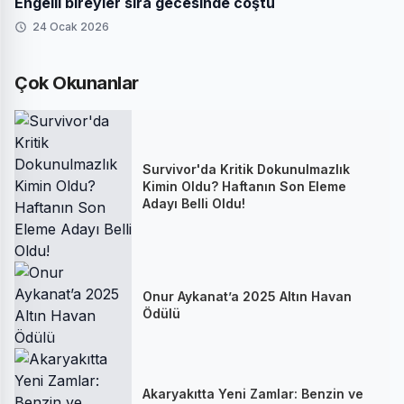
Engelli bireyler sıra gecesinde coştu
24 Ocak 2026
Çok Okunanlar
Survivor'da Kritik Dokunulmazlık
Kimin Oldu? Haftanın Son Eleme
Adayı Belli Oldu!
Onur Aykanat’a 2025 Altın Havan
Ödülü
Akaryakıtta Yeni Zamlar: Benzin ve