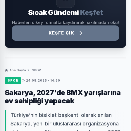
Sıcak Gündemi
Keşfet
Haberleri dikey formatta kaydırarak, sıkılmadan oku!
KEŞFE ÇIK
Ana Sayfa
SPOR
SPOR
24.08.2025 - 14:50
Sakarya, 2027'de BMX yarışlarına
ev sahipliği yapacak
Türkiye’nin bisiklet başkenti olarak anılan
Sakarya, yeni bir uluslararası organizasyona