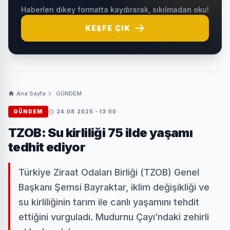
Haberleri dikey formatta kaydırarak, sıkılmadan oku!
KEŞFE ÇIK
Ana Sayfa
GÜNDEM
GÜNDEM
24.08.2025 - 13:00
TZOB: Su kirliliği 75 ilde yaşamı
tedhit ediyor
Türkiye Ziraat Odaları Birliği (TZOB) Genel
Başkanı Şemsi Bayraktar, iklim değişikliği ve
su kirliliğinin tarım ile canlı yaşamını tehdit
ettiğini vurguladı. Mudurnu Çayı’ndaki zehirli