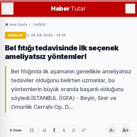
Haber
Tutar
Ana Sayfa
SAĞLIK
SAĞLIK
24.08.2025 - 13:10
Bel fıtığı tedavisinde ilk seçenek
ameliyatsız yöntemler!
Bel fıtığında ilk aşamanın genellikle ameliyatsız
tedaviler olduğunu belirten uzmanlar, bu
yöntemlerin büyük oranda başarılı olduğunu
söyledi.İSTANBUL (İGFA) - Beyin, Sinir ve
Omurilik Cerrahı Op. D...
A-
A+
Dinle