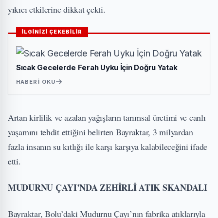
yıkıcı etkilerine dikkat çekti.
İLGİNİZİ ÇEKEBİLİR
Sıcak Gecelerde Ferah Uyku İçin Doğru Yatak
HABERI OKU
Artan kirlilik ve azalan yağışların tarımsal üretimi ve canlı
yaşamını tehdit ettiğini belirten Bayraktar, 3 milyardan
fazla insanın su kıtlığı ile karşı karşıya kalabileceğini ifade
etti.
MUDURNU ÇAYI’NDA ZEHİRLİ ATIK SKANDALI
Bayraktar, Bolu’daki Mudurnu Çayı’nın fabrika atıklarıyla