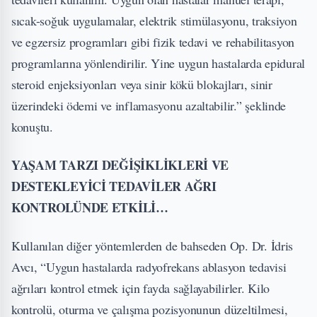
sıcak-soğuk uygulamalar, elektrik stimülasyonu, traksiyon
ve egzersiz programları gibi fizik tedavi ve rehabilitasyon
programlarına yönlendirilir. Yine uygun hastalarda epidural
steroid enjeksiyonları veya sinir kökü blokajları, sinir
üzerindeki ödemi ve inflamasyonu azaltabilir.” şeklinde
konuştu.
YAŞAM TARZI DEĞİŞİKLİKLERİ VE
DESTEKLEYİCİ TEDAVİLER AĞRI
KONTROLÜNDE ETKİLİ…
Kullanılan diğer yöntemlerden de bahseden Op. Dr. İdris
Avcı, “Uygun hastalarda radyofrekans ablasyon tedavisi
ağrıları kontrol etmek için fayda sağlayabilirler. Kilo
kontrolü, oturma ve çalışma pozisyonunun düzeltilmesi,