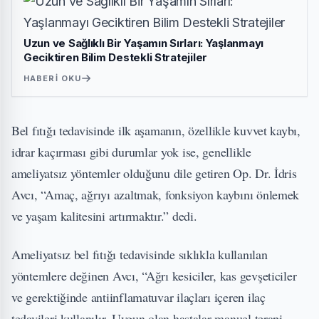
Uzun ve Sağlıklı Bir Yaşamın Sırları: Yaşlanmayı
Geciktiren Bilim Destekli Stratejiler
HABERI OKU
Bel fıtığı tedavisinde ilk aşamanın, özellikle kuvvet kaybı,
idrar kaçırması gibi durumlar yok ise, genellikle
ameliyatsız yöntemler olduğunu dile getiren Op. Dr. İdris
Avcı, “Amaç, ağrıyı azaltmak, fonksiyon kaybını önlemek
ve yaşam kalitesini artırmaktır.” dedi.
Ameliyatsız bel fıtığı tedavisinde sıklıkla kullanılan
yöntemlere değinen Avcı, “Ağrı kesiciler, kas gevşeticiler
ve gerektiğinde antiinflamatuvar ilaçları içeren ilaç
tedavileri kullanılır. Uygun olan hastalar manuel terapi,