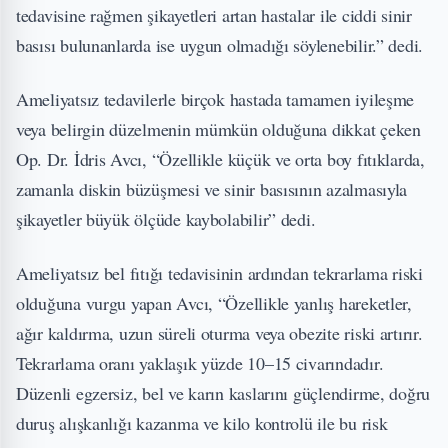
tedavisine rağmen şikayetleri artan hastalar ile ciddi sinir
basısı bulunanlarda ise uygun olmadığı söylenebilir.” dedi.
Ameliyatsız tedavilerle birçok hastada tamamen iyileşme
veya belirgin düzelmenin mümkün olduğuna dikkat çeken
Op. Dr. İdris Avcı, “Özellikle küçük ve orta boy fıtıklarda,
zamanla diskin büzüşmesi ve sinir basısının azalmasıyla
şikayetler büyük ölçüde kaybolabilir” dedi.
Ameliyatsız bel fıtığı tedavisinin ardından tekrarlama riski
olduğuna vurgu yapan Avcı, “Özellikle yanlış hareketler,
ağır kaldırma, uzun süreli oturma veya obezite riski artırır.
Tekrarlama oranı yaklaşık yüzde 10–15 civarındadır.
Düzenli egzersiz, bel ve karın kaslarını güçlendirme, doğru
duruş alışkanlığı kazanma ve kilo kontrolü ile bu risk