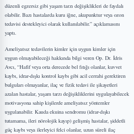
düzenli egzersiz gibi yaşam tarzı değişiklikleri de faydalı
olabilir. Bazı hastalarda kuru iğne, akupunktur veya ozon
tedavisi destekleyici olarak kullanılabilir.” açıklamasını
yaptı.
Ameliyatsız tedavilerin kimler için uygun kimler için
uygun olmayabileceği hakkında bilgi veren Op. Dr. İdris
Avcı, “Hafif veya orta derecede bel fıtığı olanlar, kuvvet
kaybı, idrar-dışkı kontrol kaybı gibi acil cerrahi gerektiren
bulguları olmayanlar, ilaç ve fizik tedavi ile şikayetleri
azalan hastalar, yaşam tarzı değişikliklerini uygulayabilecek
motivasyona sahip kişilerde ameliyatsız yöntemler
uygulanabilir. Kauda ekuina sendromu (idrar-dışkı
tutamama, ileri nörolojik kayıp) gelişmiş hastalar, şiddetli
güç kaybı veya ilerleyici felci olanlar, uzun süreli ilaç