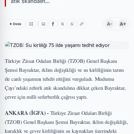
atık skandalın...
A-
A+
Dinle
Türkiye Ziraat Odaları Birliği (TZOB) Genel Başkanı
Şemsi Bayraktar, iklim değişikliği ve su kirliliğinin tarım
ile canlı yaşamını tehdit ettiğini vurguladı. Mudurnu
Çayı’ndaki zehirli atık skandalına dikkat çeken Bayraktar,
çevre için milli seferberlik çağrısı yaptı.
ANKARA (İGFA) -
Türkiye Ziraat Odaları Birliği
(TZOB) Genel Başkanı Şemsi Bayraktar, iklim değişikliği,
kuraklık ve çevre kirliliğinin su kaynakları üzerindeki