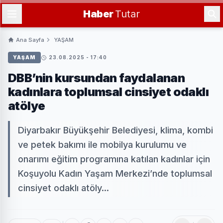
Haber
Tutar
Ana Sayfa
YAŞAM
YAŞAM
23.08.2025 - 17:40
DBB’nin kursundan faydalanan
kadınlara toplumsal cinsiyet odaklı
atölye
Diyarbakır Büyükşehir Belediyesi, klima, kombi
ve petek bakımı ile mobilya kurulumu ve
onarımı eğitim programına katılan kadınlar için
Koşuyolu Kadın Yaşam Merkezi’nde toplumsal
cinsiyet odaklı atöly...