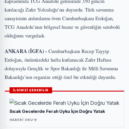
kapsamında TCG Anadolu gemisinde 350 gencin
katılacağı Zafer Yolculuğu’nu duyurdu. Türk savunma
sanayisinin atılımlarını öven Cumhurbaşkanı Erdoğan,
TCG Anadolu’nun bölgesel huzur ve güvenliğin sembolü
olduğunu vurguladı.
ANKARA (İGFA) -
Cumhurbaşkanı Recep Tayyip
Erdoğan, önümüzdeki hafta kutlanacak Zafer Haftası
dolayısıyla Gençlik ve Spor Bakanlığı ile Milli Savunma
Bakanlığı’nın organize ettiği özel bir etkinliği duyurdu.
İLGİNİZİ ÇEKEBİLİR
Sıcak Gecelerde Ferah Uyku İçin Doğru Yatak
HABERI OKU