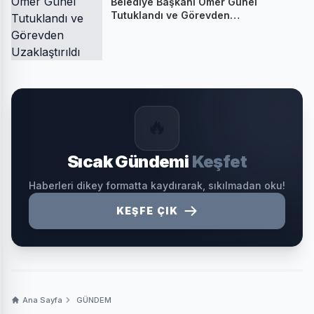
Belediye Başkanı Ömer Günel
Tutuklandı ve Görevden
Uzaklaştırıldı
🔥
Sıcak Gündemi
Keşfet
Haberleri dikey formatta kaydırarak, sıkılmadan oku!
KEŞFE ÇIK
Ana Sayfa
GÜNDEM