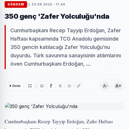
GÜNDEM
23.08.2025 - 17:40
350 genç 'Zafer Yolculuğu'nda
Cumhurbaşkanı Recep Tayyip Erdoğan, Zafer
Haftası kapsamında TCG Anadolu gemisinde
350 gencin katılacağı Zafer Yolculuğu’nu
duyurdu. Türk savunma sanayisinin atılımlarını
öven Cumhurbaşkanı Erdoğan, ...
A-
A+
Dinle
Cumhurbaşkanı Recep Tayyip Erdoğan, Zafer Haftası