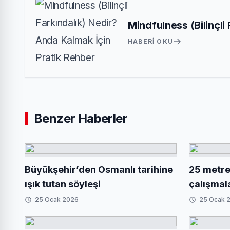
Mindfulness (Bilinçli
HABERI OKU
Benzer Haberler
Büyükşehir’den Osmanlı tarihine
25 metrel
ışık tutan söyleşi
çalışmal
25 Ocak 2026
25 Ocak 