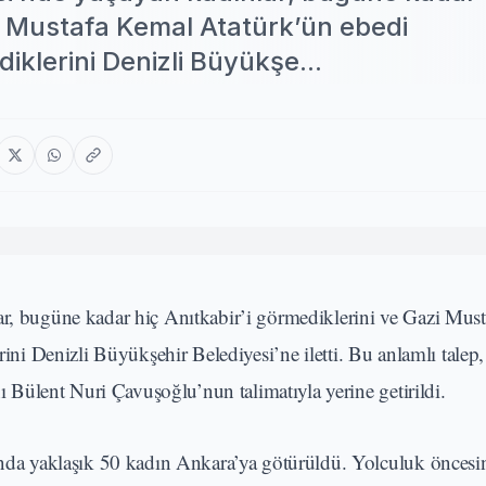
zi Mustafa Kemal Atatürk’ün ebedi
diklerini Denizli Büyükşe...
lar, bugüne kadar hiç Anıtkabir’i görmediklerini ve Gazi Mus
erini Denizli Büyükşehir Belediyesi’ne iletti. Bu anlamlı tale
Bülent Nuri Çavuşoğlu’nun talimatıyla yerine getirildi.
a yaklaşık 50 kadın Ankara’ya götürüldü. Yolculuk öncesi