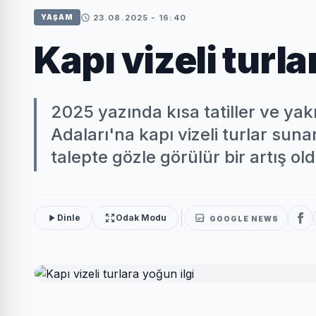
23.08.2025 - 16:40
YAŞAM
Kapı vizeli turla
2025 yazında kısa tatiller ve ya
Adaları'na kapı vizeli turlar suna
talepte gözle görülür bir artış ol
Dinle
Odak Modu
GOOGLE NEWS