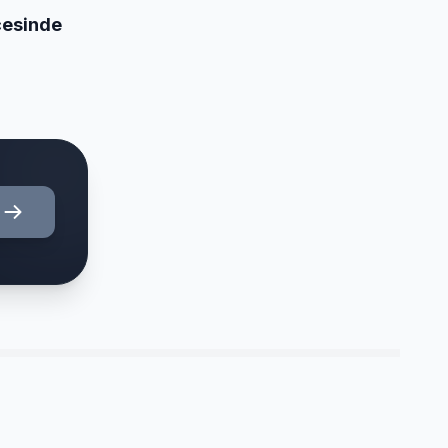
ecesinde