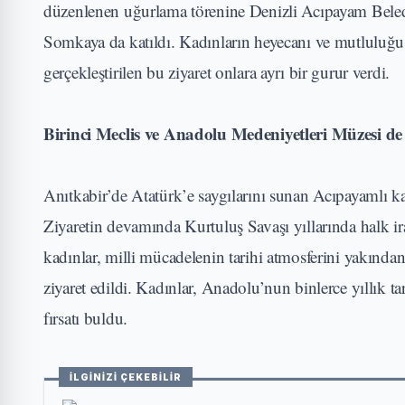
düzenlenen uğurlama törenine Denizli Acıpayam Bele
Somkaya da katıldı. Kadınların heyecanı ve mutluluğ
gerçekleştirilen bu ziyaret onlara ayrı bir gurur verdi.
Birinci Meclis ve Anadolu Medeniyetleri Müzesi de z
Anıtkabir’de Atatürk’e saygılarını sunan Acıpayamlı kad
Ziyaretin devamında Kurtuluş Savaşı yıllarında halk ir
kadınlar, milli mücadelenin tarihi atmosferini yakınd
ziyaret edildi. Kadınlar, Anadolu’nun binlerce yıllık ta
fırsatı buldu.
İLGİNİZİ ÇEKEBİLİR