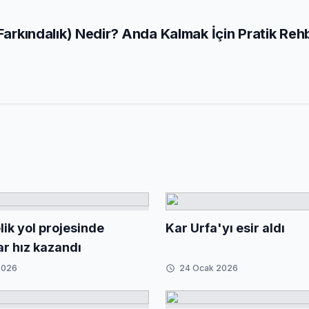
 Farkındalık) Nedir? Anda Kalmak İçin Pratik Reh
ik yol projesinde
Kar Urfa'yı esir aldı
ar hız kazandı
2026
24 Ocak 2026