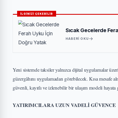
İLGİNİZİ ÇEKEBİLİR
Sıcak Gecelerde Fera
HABERI OKU
Yeni sistemde taksiler yalnızca dijital uygulamalar üzer
güzergâhını uygulamadan görebilecek. Kısa mesafe alma
güvenli, kayıtlı ve izlenebilir bir ulaşım modeli hayata
YATIRIMCILARA UZUN VADELİ GÜVENCE