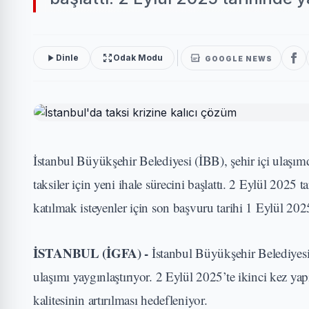
Dinle
Odak Modu
GOOGLE NEWS
İstanbul Büyükşehir Belediyesi (İBB), şehir içi ulaşımd
taksiler için yeni ihale sürecini başlattı. 2 Eylül 2025 
katılmak isteyenler için son başvuru tarihi 1 Eylül 202
İSTANBUL (İGFA) -
İstanbul Büyükşehir Belediyesi 
ulaşımı yaygınlaştırıyor. 2 Eylül 2025’te ikinci kez ya
kalitesinin artırılması hedefleniyor.