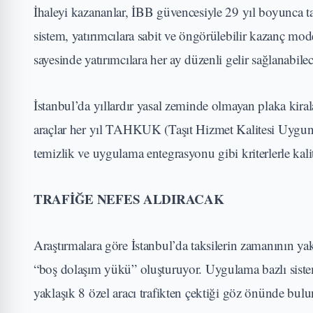
İhaleyi kazananlar, İBB güvencesiyle 29 yıl boyunca tak
sistem, yatırımcılara sabit ve öngörülebilir kazanç mod
sayesinde yatırımcılara her ay düzenli gelir sağlanabile
İstanbul’da yıllardır yasal zeminde olmayan plaka kira
araçlar her yıl TAHKUK (Taşıt Hizmet Kalitesi Uygun
temizlik ve uygulama entegrasyonu gibi kriterlerle kalit
TRAFİĞE NEFES ALDIRACAK
Araştırmalara göre İstanbul’da taksilerin zamanının ya
“boş dolaşım yükü” oluşturuyor. Uygulama bazlı sistem
yaklaşık 8 özel aracı trafikten çektiği göz önünde bulu