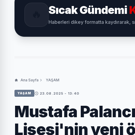
Sıcak Gündemi
K
🔥
Haberleri dikey formatta kaydırarak, 
Ana Sayfa
YAŞAM
23.08.2025 - 13:40
YAŞAM
Mustafa Palancı
Lisesi'nin yeni ö