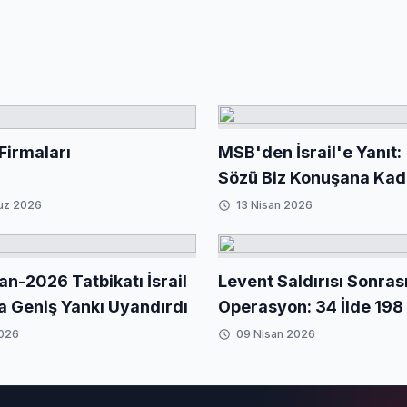
Firmaları
MSB'den İsrail'e Yanıt:
Sözü Biz Konuşana Kad
uz 2026
13 Nisan 2026
an-2026 Tatbikatı İsrail
Levent Saldırısı Sonras
a Geniş Yankı Uyandırdı
Operasyon: 34 İlde 198 
2026
09 Nisan 2026