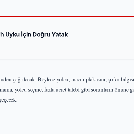
h Uyku İçin Doğru Yatak
inden çağrılacak. Böylece yolcu, aracın plakasını, şoför bilgis
ma, yolcu seçme, fazla ücret talebi gibi sorunların önüne ge
 geçecek.