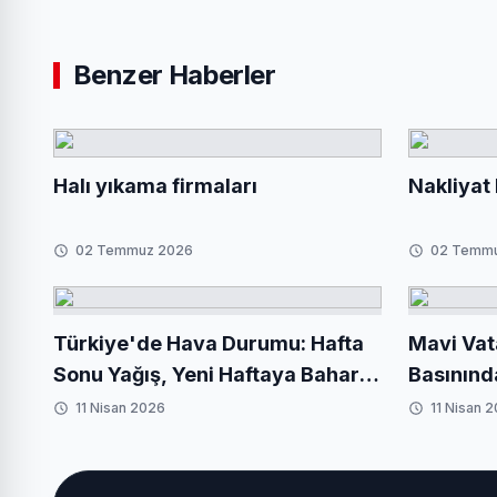
Benzer Haberler
Halı yıkama firmaları
Nakliyat 
02 Temmuz 2026
02 Temm
Türkiye'de Hava Durumu: Hafta
Mavi Vat
Sonu Yağış, Yeni Haftaya Baharla
Basınınd
Giriş
11 Nisan 2026
11 Nisan 