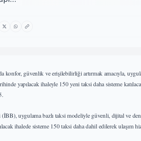
a konfor, güvenlik ve erişilebilirliği artırmak amacıyla, uygu
tarihinde yapılacak ihaleyle 150 yeni taksi daha sisteme katılac
5.
(İBB), uygulama bazlı taksi modeliyle güvenli, dijital ve dene
pılacak ihalede sisteme 150 taksi daha dahil edilerek ulaşım h