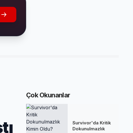
Çok Okunanlar
tı
Survivor'da Kritik
Dokunulmazlık