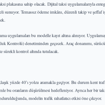
si plakasına sahip olacak. Dijital taksi uygulamalarıyla enteg
eli sunuyor. Temassız ödeme imkânı, düzenli takip ve şeffaf iş
cek.
lama uygulamaları bu modelle kayıt altına alınıyor. Uygulama
luk Kontrolü) denetiminden geçecek. Araç donanımı, sürücü 
e sürekli kontrol altında tutulacak.
klaşık yüzde 40’ı yolcu aramakla geçiyor. Bu durum kent traf
le bu oranların düşürülmesi hedefleniyor. Ayrıca her bir tak
ndurulduğunda, modelin trafik rahatlatıcı etkisi öne çıkıyor.