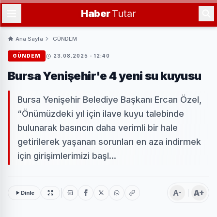
Haber
Tutar
Ana Sayfa
GÜNDEM
GÜNDEM
23.08.2025 - 12:40
Bursa Yenişehir'e 4 yeni su kuyusu
Bursa Yenişehir Belediye Başkanı Ercan Özel,
“Önümüzdeki yıl için ilave kuyu talebinde
bulunarak basıncın daha verimli bir hale
getirilerek yaşanan sorunları en aza indirmek
için girişimlerimizi başl...
A-
A+
Dinle