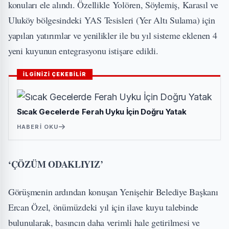
konuları ele alındı. Özellikle Yolören, Söylemiş, Karasıl ve
Uluköy bölgesindeki YAS Tesisleri (Yer Altı Sulama) için
yapılan yatırımlar ve yenilikler ile bu yıl sisteme eklenen 4
yeni kuyunun entegrasyonu istişare edildi.
İLGİNİZİ ÇEKEBİLİR
Sıcak Gecelerde Ferah Uyku İçin Doğru Yatak
HABERI OKU
‘ÇÖZÜM ODAKLIYIZ’
Görüşmenin ardından konuşan Yenişehir Belediye Başkanı
Ercan Özel, önümüzdeki yıl için ilave kuyu talebinde
bulunularak, basıncın daha verimli hale getirilmesi ve