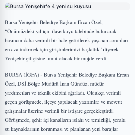
Bursa Yenişehir Belediye Başkanı Ercan Özel,
“Önümüzdeki yıl için ilave kuyu talebinde bulunarak
basıncın daha verimli bir hale getirilerek yaşanan sorunları
en aza indirmek için girişimlerimizi başlattık” diyerek
Yenişehir çiftçisine umut olacak bir müjde verdi.
BURSA (İGFA) - Bursa Yenişehir Belediye Başkanı Ercan
Özel, DSİ Bölge Müdürü İnan Gündüz, müdür
yardımcıları ve teknik ekibini ağırladı. Oldukça verimli
geçen görüşmede, ilçeye yapılacak yatırımlar ve mevcut
çalışmalar üzerine verimli bir istişare gerçekleştirdi.
Görüşmede, şehir içi kanalların ıslahı ve temizliği, yeraltı
su kaynaklarının korunması ve planlanan yeni barajlar