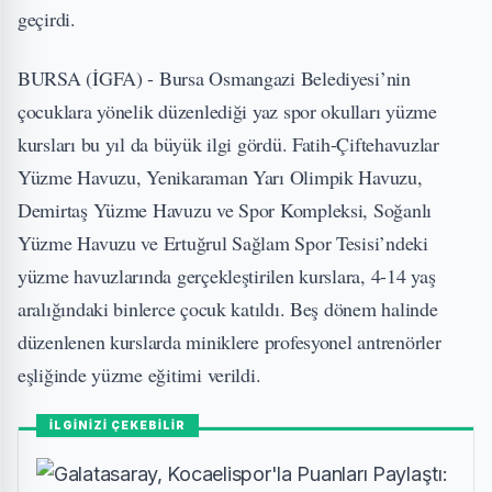
geçirdi.
BURSA (İGFA) - Bursa Osmangazi Belediyesi’nin
çocuklara yönelik düzenlediği yaz spor okulları yüzme
kursları bu yıl da büyük ilgi gördü. Fatih-Çiftehavuzlar
Yüzme Havuzu, Yenikaraman Yarı Olimpik Havuzu,
Demirtaş Yüzme Havuzu ve Spor Kompleksi, Soğanlı
Yüzme Havuzu ve Ertuğrul Sağlam Spor Tesisi’ndeki
yüzme havuzlarında gerçekleştirilen kurslara, 4-14 yaş
aralığındaki binlerce çocuk katıldı. Beş dönem halinde
düzenlenen kurslarda miniklere profesyonel antrenörler
eşliğinde yüzme eğitimi verildi.
İLGİNİZİ ÇEKEBİLİR