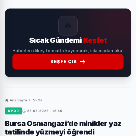
🔥
Sıcak Gündemi
Keşfet
Haberleri dikey formatta kaydırarak, sıkılmadan oku!
KEŞFE ÇIK
Ana Sayfa
SPOR
SPOR
23.08.2025 - 12:40
Bursa Osmangazi’de minikler yaz
tatilinde yüzmeyi öğrendi