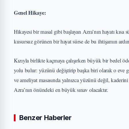
Genel Hikaye:
Hikayesi bir masal gibi başlayan Azra’nın hayatı kısa s
kusursuz görünen bir hayat sürse de bu ihtişamın ardında
Kızıyla birlikte kaçmaya çalışırken büyük bir bedel ö
yolu bulur: yüzünü değiştirip başka biri olarak o eve g
ve ameliyat masasında yalnızca yüzünü değil, kaderini
Azra’nın önündeki en büyük sınav olacaktır.
Benzer Haberler