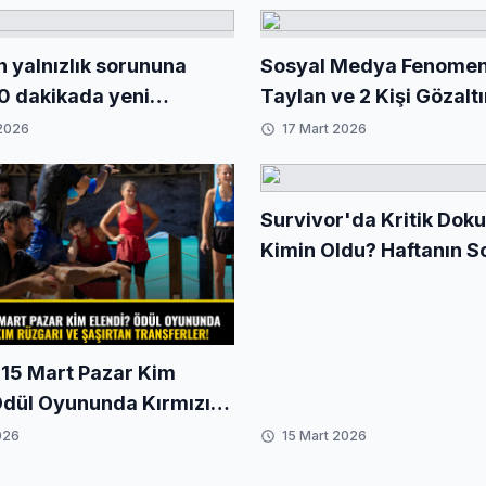
n yalnızlık sorununa
Sosyal Medya Fenomen
0 dakikada yeni
Taylan ve 2 Kişi Gözalt
la tanıştıran uygulama
 2026
17 Mart 2026
Survivor'da Kritik Dok
Kimin Oldu? Haftanın S
Adayı Belli Oldu!
 15 Mart Pazar Kim
Ödül Oyununda Kırmızı
zgarı ve Şaşırtan
026
15 Mart 2026
ler!