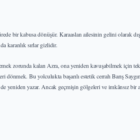
ürede bir kabusa dönüşür. Karaaslan ailesinin gelini olarak dı
 karanlık sırlar gizlidir.
demek zorunda kalan Azra, ona yeniden kavuşabilmek için tek 
eri dönmek. Bu yolculukta başarılı estetik cerrah Barış Saygıne
 de yeniden yazar. Ancak geçmişin gölgeleri ve imkânsız bir 