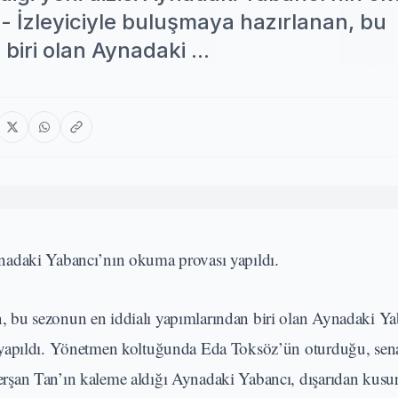
- İzleyiciyle buluşmaya hazırlanan, bu
biri olan Aynadaki ...
nadaki Yabancı’nın okuma provası yapıldı.
 bu sezonun en iddialı yapımlarından biri olan Aynadaki Ya
ı yapıldı. Yönetmen koltuğunda Eda Toksöz’ün oturduğu, se
şan Tan’ın kaleme aldığı Aynadaki Yabancı, dışarıdan kusur