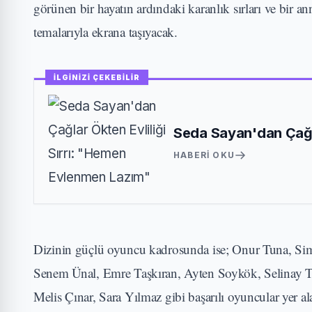
görünen bir hayatın ardındaki karanlık sırları ve bir 
temalarıyla ekrana taşıyacak.
İLGİNİZİ ÇEKEBİLİR
Seda Sayan'dan Çağla
HABERI OKU
Dizinin güçlü oyuncu kadrosunda ise; Onur Tuna, Si
Senem Ünal, Emre Taşkıran, Ayten Soykök, Selinay T
Melis Çınar, Sara Yılmaz gibi başarılı oyuncular yer al