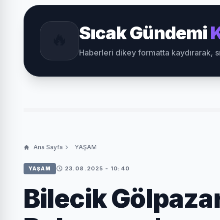
Sıcak Gündemi
K
🔥
Haberleri dikey formatta kaydırarak, 
Ana Sayfa
YAŞAM
23.08.2025 - 10:40
YAŞAM
Bilecik Gölpaza