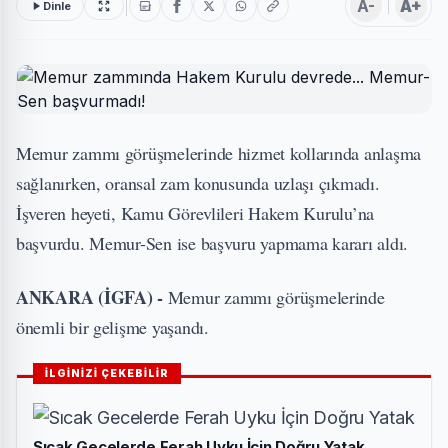
A-
A+
Dinle
Memur zammı görüşmelerinde hizmet kollarında anlaşma
sağlanırken, oransal zam konusunda uzlaşı çıkmadı.
İşveren heyeti, Kamu Görevlileri Hakem Kurulu’na
başvurdu. Memur-Sen ise başvuru yapmama kararı aldı.
ANKARA (İGFA) -
Memur zammı görüşmelerinde
önemli bir gelişme yaşandı.
İLGİNİZİ ÇEKEBİLİR
Sıcak Gecelerde Ferah Uyku İçin Doğru Yatak