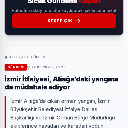
Sıcak Gündemi
Keşfet
Haberleri dikey formatta kaydırarak, sıkılmadan oku!
KEŞFE ÇIK
Ana Sayfa
GÜNDEM
GÜNDEM
22.08.2025 - 20:20
İzmir İtfaiyesi, Aliağa’daki yangına
da müdahale ediyor
İzmir Aliağa’da çıkan orman yangını, İzmir
Büyükşehir Belediyesi İtfaiye Dairesi
Başkanlığı ve İzmir Orman Bölge Müdürlüğü
ekiplerince havadan ve karadan yoğun