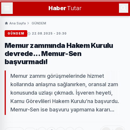
Haber
Tutar
Ana Sayfa
GÜNDEM
GÜNDEM
22.08.2025 - 20:30
Memur zammında Hakem Kurulu
devrede... Memur-Sen
başvurmadı!
Memur zammı görüşmelerinde hizmet
kollarında anlaşma sağlanırken, oransal zam
konusunda uzlaşı çıkmadı. İşveren heyeti,
Kamu Görevlileri Hakem Kurulu’na başvurdu.
Memur-Sen ise başvuru yapmama kararı...