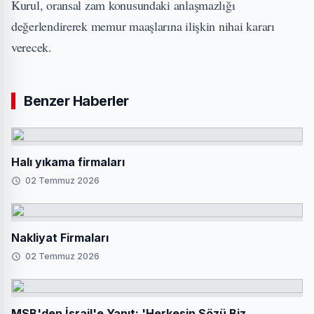
Kurul, oransal zam konusundaki anlaşmazlığı
değerlendirerek memur maaşlarına ilişkin nihai kararı
verecek.
Benzer Haberler
Halı yıkama firmaları
02 Temmuz 2026
Nakliyat Firmaları
02 Temmuz 2026
MSB'den İsrail'e Yanıt: 'Herkesin Sözü Biz