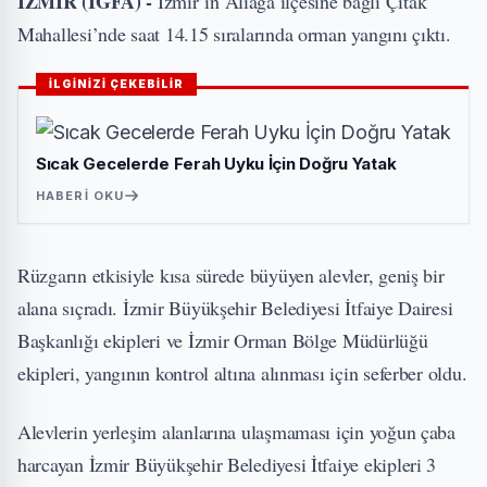
İZMİR (İGFA) -
İzmir’in Aliağa ilçesine bağlı Çıtak
Mahallesi’nde saat 14.15 sıralarında orman yangını çıktı.
İLGİNİZİ ÇEKEBİLİR
Sıcak Gecelerde Ferah Uyku İçin Doğru Yatak
HABERI OKU
Rüzgarın etkisiyle kısa sürede büyüyen alevler, geniş bir
alana sıçradı. İzmir Büyükşehir Belediyesi İtfaiye Dairesi
Başkanlığı ekipleri ve İzmir Orman Bölge Müdürlüğü
ekipleri, yangının kontrol altına alınması için seferber oldu.
Alevlerin yerleşim alanlarına ulaşmaması için yoğun çaba
harcayan İzmir Büyükşehir Belediyesi İtfaiye ekipleri 3