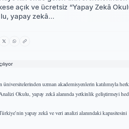
rkese açık ve ücretsiz “Yapay Zekâ Oku
ulu, yapay zekâ...
üniversitelerinden uzman akademisyenlerin katılımıyla herk
nalizi Okulu, yapay zekâ alanında yetkinlik geliştirmeyi hede
kiye’nin yapay zekâ ve veri analizi alanındaki kapasitesini