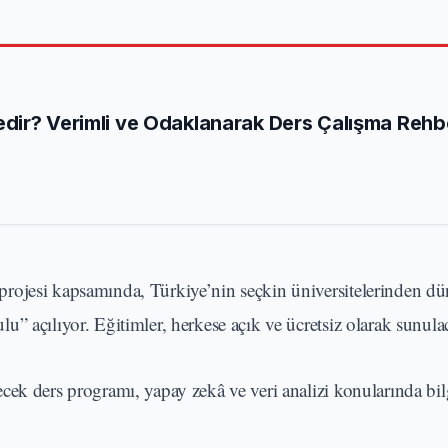
dir? Verimli ve Odaklanarak Ders Çalışma Rehb
rojesi kapsamında, Türkiye’nin seçkin üniversitelerinden d
” açılıyor. Eğitimler, herkese açık ve ücretsiz olarak sunula
ek ders programı, yapay zekâ ve veri analizi konularında bilg