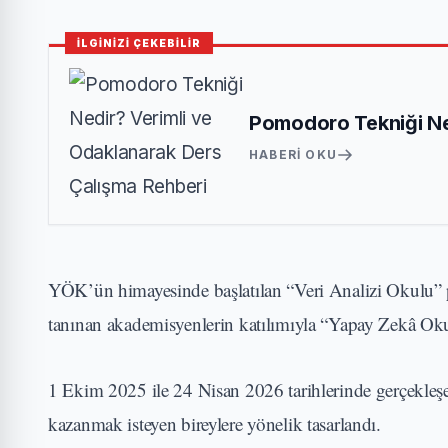
İLGİNİZİ ÇEKEBİLİR
Pomodoro Tekniği Ne
HABERI OKU
YÖK’ün himayesinde başlatılan “Veri Analizi Okulu” p
tanınan akademisyenlerin katılımıyla “Yapay Zekâ Okulu
1 Ekim 2025 ile 24 Nisan 2026 tarihlerinde gerçekleşec
kazanmak isteyen bireylere yönelik tasarlandı.