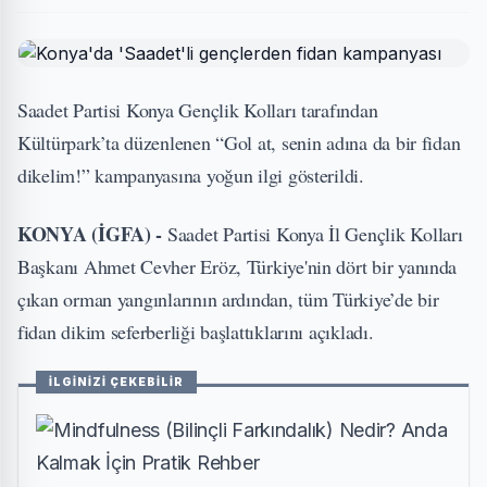
Saadet Partisi Konya Gençlik Kolları tarafından
Kültürpark’ta düzenlenen “Gol at, senin adına da bir fidan
dikelim!” kampanyasına yoğun ilgi gösterildi.
KONYA (İGFA) -
Saadet Partisi Konya İl Gençlik Kolları
Başkanı Ahmet Cevher Eröz, Türkiye'nin dört bir yanında
çıkan orman yangınlarının ardından, tüm Türkiye’de bir
fidan dikim seferberliği başlattıklarını açıkladı.
İLGİNİZİ ÇEKEBİLİR