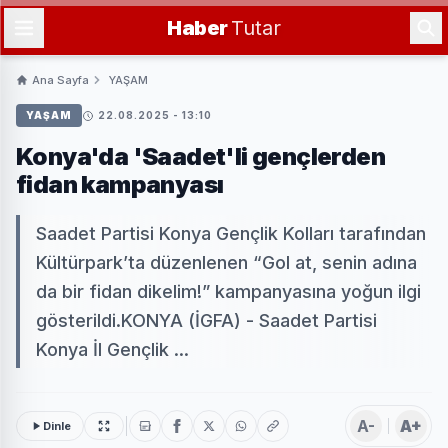
Haber
Tutar
Ana Sayfa
YAŞAM
YAŞAM
22.08.2025 - 13:10
Konya'da 'Saadet'li gençlerden
fidan kampanyası
Saadet Partisi Konya Gençlik Kolları tarafından
Kültürpark’ta düzenlenen “Gol at, senin adına
da bir fidan dikelim!” kampanyasına yoğun ilgi
gösterildi.KONYA (İGFA) - Saadet Partisi
Konya İl Gençlik ...
A-
A+
Dinle