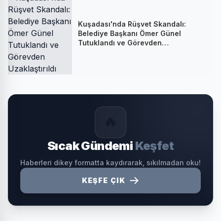
Kuşadası'nda Rüşvet Skandalı:
Belediye Başkanı Ömer Günel
Tutuklandı ve Görevden
Uzaklaştırıldı
🔥
Sıcak Gündemi
Keşfet
Haberleri dikey formatta kaydırarak, sıkılmadan oku!
KEŞFE ÇIK