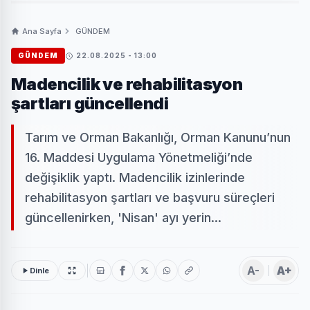
Ana Sayfa
GÜNDEM
GÜNDEM
22.08.2025 - 13:00
Madencilik ve rehabilitasyon
şartları güncellendi
Tarım ve Orman Bakanlığı, Orman Kanunu’nun
16. Maddesi Uygulama Yönetmeliği’nde
değişiklik yaptı. Madencilik izinlerinde
rehabilitasyon şartları ve başvuru süreçleri
güncellenirken, 'Nisan' ayı yerin...
A-
A+
Dinle