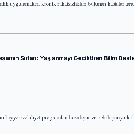
enlik uygulamaları, kronik rahatsızlıkları bulunan hastalar tar
Yaşamın Sırları: Yaşlanmayı Geciktiren Bilim Deste
 kişiye özel diyet programları hazırlıyor ve belirli periyotlarl