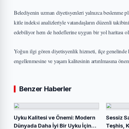
Belediyenin uzman diyetisyenleri yalnızca beslenme pl
kitle indeksi analizleriyle vatandaşların düzenli takib
edebiliyor hem de hedeflerine uygun bir yol haritası ol
Yoğun ilgi gören diyetisyenlik hizmeti, ilçe genelinde 
engellenmesine ve yaşam kalitesinin artırılmasına öneml
Benzer Haberler
Uyku Kalitesi ve Önemi: Modern
Sessiz S
Dünyada Daha İyi Bir Uyku İçin
Teşhis, 