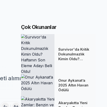
Çok Okunanlar
Survivor'da Kritik
Dokunulmazlık
Kimin Oldu?
Haftanın Son
Eleme Adayı Belli
Oldu!
ti alımı
Onur Aykanat’a
2025 Altın Havan
Ödülü
Akaryakıtta Yeni
A-
A+