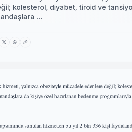
l; kolesterol, diyabet, tiroid ve tansiyo
tandaşlara ...
 hizmeti, yalnızca obeziteyle mücadele edenlere değil; koleste
vatandaşlara da kişiye özel hazırlanan beslenme programlarıyla 
kapsamında sunulan hizmetten bu yıl 2 bin 336 kişi faydalan