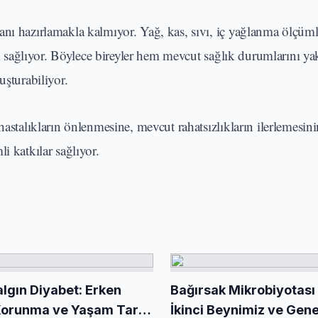
anı hazırlamakla kalmıyor. Yağ, kas, sıvı, iç yağlanma ölçüml
ini sağlıyor. Böylece bireyler hem mevcut sağlık durumlarını y
uşturabiliyor.
hastalıkların önlenmesine, mevcut rahatsızlıkların ilerlemesini
i katkılar sağlıyor.
algın Diyabet: Erken
Bağırsak Mikrobiyotası
Korunma ve Yaşam Tarzı
İkinci Beynimiz ve Gene