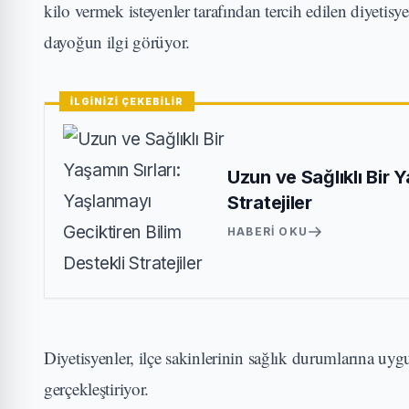
kilo vermek isteyenler tarafından tercih edilen diyetisy
dayoğun ilgi görüyor.
İLGİNİZİ ÇEKEBİLİR
Uzun ve Sağlıklı Bir 
Stratejiler
HABERI OKU
Diyetisyenler, ilçe sakinlerinin sağlık durumlarına uygun
gerçekleştiriyor.