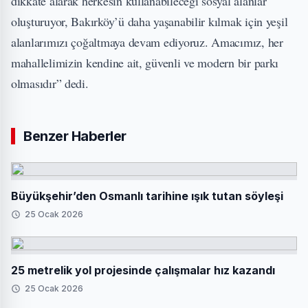
dikkate alarak herkesin kullanabileceği sosyal alanlar
oluşturuyor, Bakırköy’ü daha yaşanabilir kılmak için yeşil
alanlarımızı çoğaltmaya devam ediyoruz. Amacımız, her
mahallelimizin kendine ait, güvenli ve modern bir parkı
olmasıdır” dedi.
Benzer Haberler
Büyükşehir’den Osmanlı tarihine ışık tutan söyleşi
25 Ocak 2026
25 metrelik yol projesinde çalışmalar hız kazandı
25 Ocak 2026