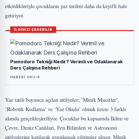
etkinlikleriyle çocukların yaz tatilini daha da keyifli hale
getiriyor.
İLGİNİZİ ÇEKEBİLİR
Pomodoro Tekniği Nedir? Verimli ve Odaklanarak
Ders Çalışma Rehberi
HABERI OKU
Yaz tatili boyunca açılan atölyeler; ‘Minik Mucitler’,
‘Robotik Kodlama’ ve ‘Yaz Okulu’ olmak üzere 3 farklı
alanda gerçekleştiriliyor. Çocuklar bu kapsamda İklim ve
Çevre, Deniz Canlıları, Fen Bilimleri ve Astronomi
atölyelerine katılarak uygulamalı eğitimler alıyor. Minik