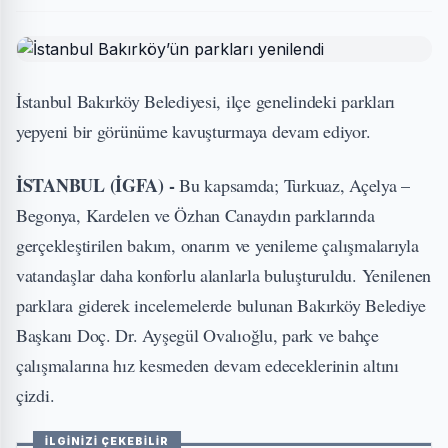
İstanbul Bakırköy Belediyesi, ilçe genelindeki parkları
yepyeni bir görünüme kavuşturmaya devam ediyor.
İSTANBUL (İGFA) -
Bu kapsamda; Turkuaz, Açelya –
Begonya, Kardelen ve Özhan Canaydın parklarında
gerçekleştirilen bakım, onarım ve yenileme çalışmalarıyla
vatandaşlar daha konforlu alanlarla buluşturuldu. Yenilenen
parklara giderek incelemelerde bulunan Bakırköy Belediye
Başkanı Doç. Dr. Ayşegül Ovalıoğlu, park ve bahçe
çalışmalarına hız kesmeden devam edeceklerinin altını
çizdi.
İLGİNİZİ ÇEKEBİLİR