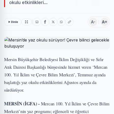
okulu etkinlikleri...
A-
A+
Dinle
Mersin Büyükşehir Belediyesi İklim Değişikliği ve Sıfır
Atık Dairesi Başkanlığı bünyesinde hizmet veren ‘Mercan
100. Yıl İklim ve Çevre Bilim Merkezi’, Temmuz ayında
başlattığı yaz okulu etkinliklerini Ağustos ayında da
sürdürüyor.
MERSİN (İGFA) -
Mercan 100. Yıl İklim ve Çevre Bilim
Merkezi’nin yaz programı; eğlenceli ve öğretici