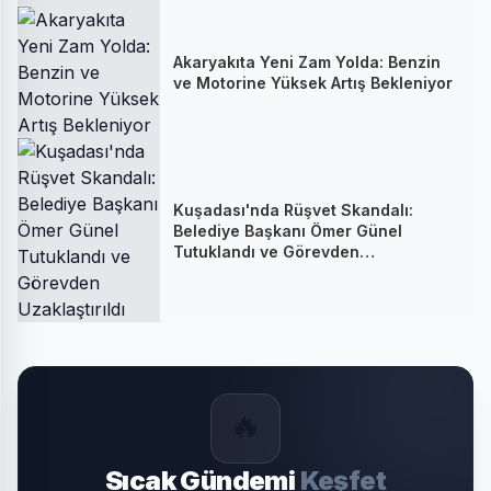
Akaryakıta Yeni Zam Yolda: Benzin
ve Motorine Yüksek Artış Bekleniyor
Kuşadası'nda Rüşvet Skandalı:
Belediye Başkanı Ömer Günel
Tutuklandı ve Görevden
Uzaklaştırıldı
🔥
Sıcak Gündemi
Keşfet