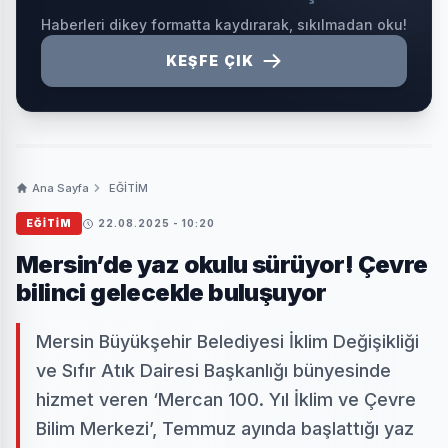
Haberleri dikey formatta kaydırarak, sıkılmadan oku!
KEŞFE ÇIK
Ana Sayfa
EĞİTİM
EĞİTİM
22.08.2025 - 10:20
Mersin’de yaz okulu sürüyor! Çevre
bilinci gelecekle buluşuyor
Mersin Büyükşehir Belediyesi İklim Değişikliği
ve Sıfır Atık Dairesi Başkanlığı bünyesinde
hizmet veren ‘Mercan 100. Yıl İklim ve Çevre
Bilim Merkezi’, Temmuz ayında başlattığı yaz