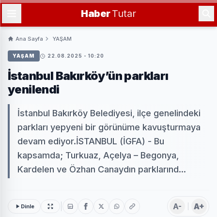
Haber
Tutar
Ana Sayfa
YAŞAM
YAŞAM
22.08.2025 - 10:20
İstanbul Bakırköy’ün parkları
yenilendi
İstanbul Bakırköy Belediyesi, ilçe genelindeki
parkları yepyeni bir görünüme kavuşturmaya
devam ediyor.İSTANBUL (İGFA) - Bu
kapsamda; Turkuaz, Açelya – Begonya,
Kardelen ve Özhan Canaydın parklarınd...
A-
A+
Dinle