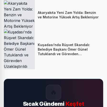
Akaryakıta Yeni Zam Yolda: Benzin
ve Motorine Yüksek Artış Bekleniyor
Kuşadası'nda Rüşvet Skandalı:
Belediye Başkanı Ömer Günel
Tutuklandı ve Görevden
Uzaklaştırıldı
🔥
Sıcak Gündemi
Keşfet