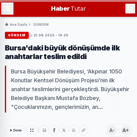
Haber
Tutar
Ana Sayfa
GÜNDEM
GÜNDEM
21.08.2025 - 19:20
Bursa'daki büyük dönüşümde ilk
anahtarlar teslim edildi
Bursa Büyükşehir Belediyesi, ‘Akpınar 1050
Konutlar Kentsel Dönüşüm Projesi’nin ilk
anahtar teslimlerini gerçekleştirdi. Büyükşehir
Belediye Başkanı Mustafa Bozbey,
"Çocuklarımızın, gençlerimizin, an...
A-
A+
Dinle