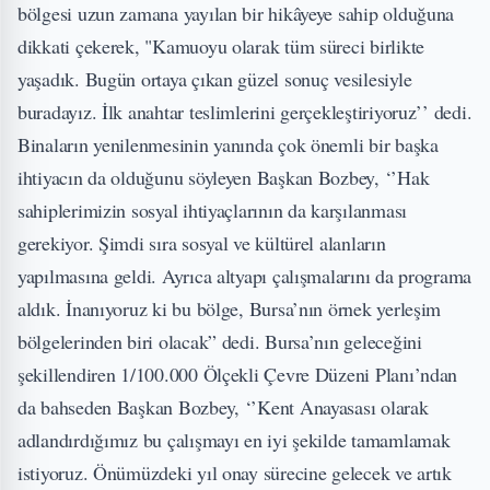
bölgesi uzun zamana yayılan bir hikâyeye sahip olduğuna
dikkati çekerek, "Kamuoyu olarak tüm süreci birlikte
yaşadık. Bugün ortaya çıkan güzel sonuç vesilesiyle
buradayız. İlk anahtar teslimlerini gerçekleştiriyoruz’’ dedi.
Binaların yenilenmesinin yanında çok önemli bir başka
ihtiyacın da olduğunu söyleyen Başkan Bozbey, ‘’Hak
sahiplerimizin sosyal ihtiyaçlarının da karşılanması
gerekiyor. Şimdi sıra sosyal ve kültürel alanların
yapılmasına geldi. Ayrıca altyapı çalışmalarını da programa
aldık. İnanıyoruz ki bu bölge, Bursa’nın örnek yerleşim
bölgelerinden biri olacak” dedi. Bursa’nın geleceğini
şekillendiren 1/100.000 Ölçekli Çevre Düzeni Planı’ndan
da bahseden Başkan Bozbey, ‘’Kent Anayasası olarak
adlandırdığımız bu çalışmayı en iyi şekilde tamamlamak
istiyoruz. Önümüzdeki yıl onay sürecine gelecek ve artık