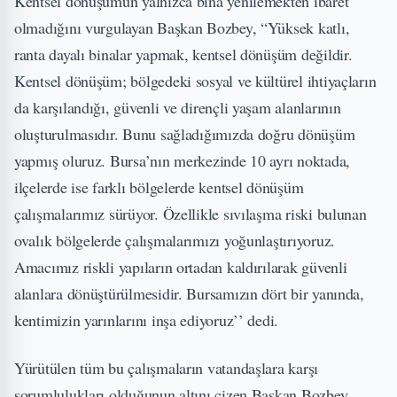
Kentsel dönüşümün yalnızca bina yenilemekten ibaret
olmadığını vurgulayan Başkan Bozbey, “Yüksek katlı,
ranta dayalı binalar yapmak, kentsel dönüşüm değildir.
Kentsel dönüşüm; bölgedeki sosyal ve kültürel ihtiyaçların
da karşılandığı, güvenli ve dirençli yaşam alanlarının
oluşturulmasıdır. Bunu sağladığımızda doğru dönüşüm
yapmış oluruz. Bursa’nın merkezinde 10 ayrı noktada,
ilçelerde ise farklı bölgelerde kentsel dönüşüm
çalışmalarımız sürüyor. Özellikle sıvılaşma riski bulunan
ovalık bölgelerde çalışmalarımızı yoğunlaştırıyoruz.
Amacımız riskli yapıların ortadan kaldırılarak güvenli
alanlara dönüştürülmesidir. Bursamızın dört bir yanında,
kentimizin yarınlarını inşa ediyoruz’’ dedi.
Yürütülen tüm bu çalışmaların vatandaşlara karşı
sorumlulukları olduğunun altını çizen Başkan Bozbey,