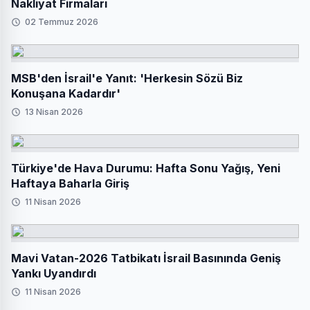
Nakliyat Firmaları
02 Temmuz 2026
MSB'den İsrail'e Yanıt: 'Herkesin Sözü Biz
Konuşana Kadardır'
13 Nisan 2026
Türkiye'de Hava Durumu: Hafta Sonu Yağış, Yeni
Haftaya Baharla Giriş
11 Nisan 2026
Mavi Vatan-2026 Tatbikatı İsrail Basınında Geniş
Yankı Uyandırdı
11 Nisan 2026