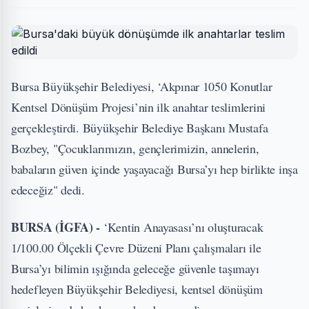
Bursa Büyükşehir Belediyesi, ‘Akpınar 1050 Konutlar
Kentsel Dönüşüm Projesi’nin ilk anahtar teslimlerini
gerçekleştirdi. Büyükşehir Belediye Başkanı Mustafa
Bozbey, "Çocuklarımızın, gençlerimizin, annelerin,
babaların güven içinde yaşayacağı Bursa’yı hep birlikte inşa
edeceğiz" dedi.
BURSA (İGFA) -
‘Kentin Anayasası’nı oluşturacak
1/100.00 Ölçekli Çevre Düzeni Planı çalışmaları ile
Bursa’yı bilimin ışığında geleceğe güvenle taşımayı
hedefleyen Büyükşehir Belediyesi, kentsel dönüşüm