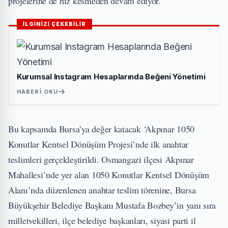
projelerine de hız kesmeden devam ediyor.
İLGİNİZİ ÇEKEBİLİR
Kurumsal Instagram Hesaplarında Beğeni Yönetimi
HABERI OKU
Bu kapsamda Bursa’ya değer katacak ‘Akpınar 1050
Konutlar Kentsel Dönüşüm Projesi’nde ilk anahtar
teslimleri gerçekleştirildi. Osmangazi ilçesi Akpınar
Mahallesi’nde yer alan 1050 Konutlar Kentsel Dönüşüm
Alanı’nda düzenlenen anahtar teslim törenine, Bursa
Büyükşehir Belediye Başkanı Mustafa Bozbey’in yanı sıra
milletvekilleri, ilçe belediye başkanları, siyasi parti il