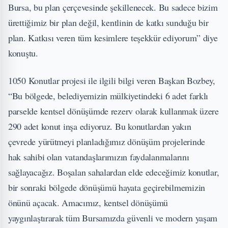
Bursa, bu plan çerçevesinde şekillenecek. Bu sadece bizim
ürettiğimiz bir plan değil, kentlinin de katkı sunduğu bir
plan. Katkısı veren tüm kesimlere teşekkür ediyorum” diye
konuştu.
1050 Konutlar projesi ile ilgili bilgi veren Başkan Bozbey,
“Bu bölgede, belediyemizin mülkiyetindeki 6 adet farklı
parselde kentsel dönüşümde rezerv olarak kullanmak üzere
290 adet konut inşa ediyoruz. Bu konutlardan yakın
çevrede yürütmeyi planladığımız dönüşüm projelerinde
hak sahibi olan vatandaşlarımızın faydalanmalarını
sağlayacağız. Boşalan sahalardan elde edeceğimiz konutlar,
bir sonraki bölgede dönüşümü hayata geçirebilmemizin
önünü açacak. Amacımız, kentsel dönüşümü
yaygınlaştırarak tüm Bursamızda güvenli ve modern yaşam