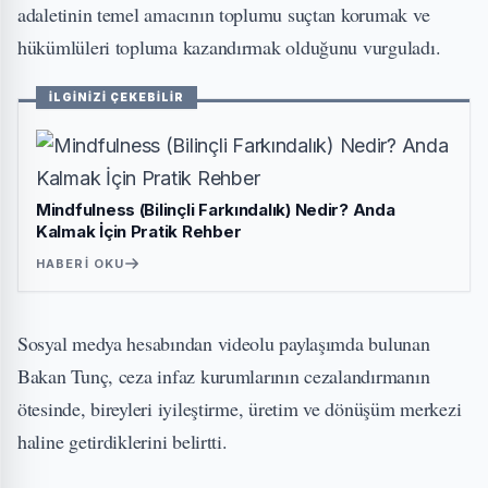
adaletinin temel amacının toplumu suçtan korumak ve
hükümlüleri topluma kazandırmak olduğunu vurguladı.
İLGİNİZİ ÇEKEBİLİR
Mindfulness (Bilinçli Farkındalık) Nedir? Anda
Kalmak İçin Pratik Rehber
HABERI OKU
Sosyal medya hesabından videolu paylaşımda bulunan
Bakan Tunç, ceza infaz kurumlarının cezalandırmanın
ötesinde, bireyleri iyileştirme, üretim ve dönüşüm merkezi
haline getirdiklerini belirtti.