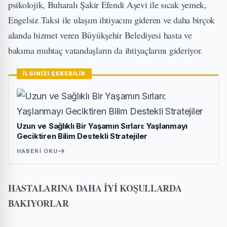
psikolojik, Buharalı Şakir Efendi Aşevi ile sıcak yemek,
Engelsiz Taksi ile ulaşım ihtiyacını gideren ve daha birçok
alanda hizmet veren Büyükşehir Belediyesi hasta ve
bakıma muhtaç vatandaşların da ihtiyaçlarını gideriyor.
İLGİNİZİ ÇEKEBİLİR
Uzun ve Sağlıklı Bir Yaşamın Sırları: Yaşlanmayı
Geciktiren Bilim Destekli Stratejiler
HABERI OKU
HASTALARINA DAHA İYİ KOŞULLARDA
BAKIYORLAR