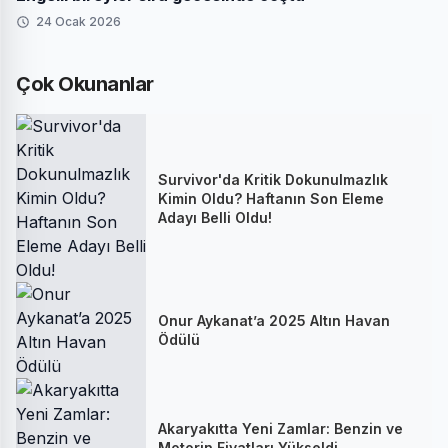
24 Ocak 2026
Çok Okunanlar
Survivor'da Kritik Dokunulmazlık
Kimin Oldu? Haftanın Son Eleme
Adayı Belli Oldu!
Onur Aykanat’a 2025 Altın Havan
Ödülü
Akaryakıtta Yeni Zamlar: Benzin ve
Motorin Fiyatları Yükseldi