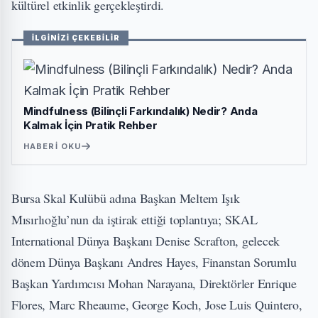
kültürel etkinlik gerçekleştirdi.
İLGİNİZİ ÇEKEBİLİR
Mindfulness (Bilinçli Farkındalık) Nedir? Anda
Kalmak İçin Pratik Rehber
HABERI OKU
Bursa Skal Kulübü adına Başkan Meltem Işık
Mısırlıoğlu’nun da iştirak ettiği toplantıya; SKAL
International Dünya Başkanı Denise Scrafton, gelecek
dönem Dünya Başkanı Andres Hayes, Finanstan Sorumlu
Başkan Yardımcısı Mohan Narayana, Direktörler Enrique
Flores, Marc Rheaume, George Koch, Jose Luis Quintero,