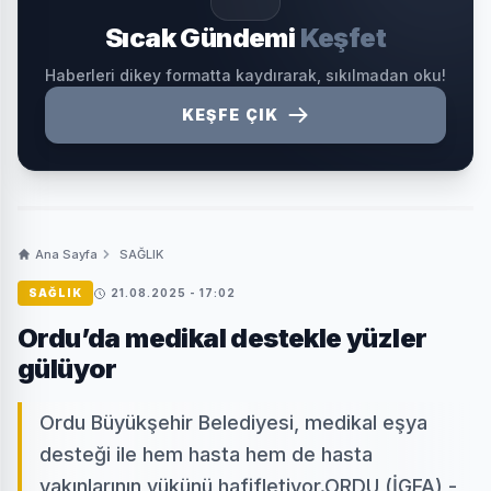
Sıcak Gündemi
Keşfet
Haberleri dikey formatta kaydırarak, sıkılmadan oku!
KEŞFE ÇIK
Ana Sayfa
SAĞLIK
SAĞLIK
21.08.2025 - 17:02
Ordu’da medikal destekle yüzler
gülüyor
Ordu Büyükşehir Belediyesi, medikal eşya
desteği ile hem hasta hem de hasta
yakınlarının yükünü hafifletiyor.ORDU (İGFA) -