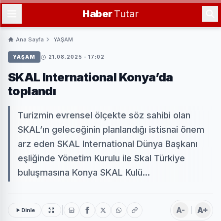
Haber
Tutar
Ana Sayfa
YAŞAM
YAŞAM
21.08.2025 - 17:02
SKAL International Konya’da
toplandı
Turizmin evrensel ölçekte söz sahibi olan
SKAL’ın geleceğinin planlandığı istisnai önem
arz eden SKAL International Dünya Başkanı
eşliğinde Yönetim Kurulu ile Skal Türkiye
buluşmasına Konya SKAL Kulü...
A-
A+
Dinle