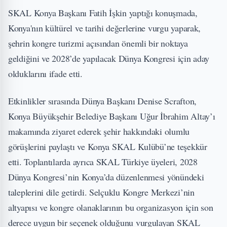
SKAL Konya Başkanı Fatih İşkin yaptığı konuşmada,
Konya'nın kültürel ve tarihi değerlerine vurgu yaparak,
şehrin kongre turizmi açısından önemli bir noktaya
geldiğini ve 2028’de yapılacak Dünya Kongresi için aday
olduklarını ifade etti.
Etkinlikler sırasında Dünya Başkanı Denise Scrafton,
Konya Büyükşehir Belediye Başkanı Uğur İbrahim Altay’ı
makamında ziyaret ederek şehir hakkındaki olumlu
görüşlerini paylaştı ve Konya SKAL Kulübü’ne teşekkür
etti. Toplantılarda ayrıca SKAL Türkiye üyeleri, 2028
Dünya Kongresi’nin Konya’da düzenlenmesi yönündeki
taleplerini dile getirdi. Selçuklu Kongre Merkezi’nin
altyapısı ve kongre olanaklarının bu organizasyon için son
derece uygun bir seçenek olduğunu vurgulayan SKAL