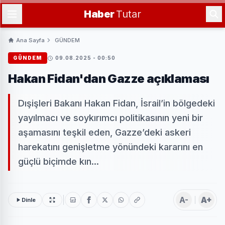
Haber
Tutar
Ana Sayfa
GÜNDEM
GÜNDEM
09.08.2025 - 00:50
Hakan Fidan'dan Gazze açıklaması
Dışişleri Bakanı Hakan Fidan, İsrail’in bölgedeki
yayılmacı ve soykırımcı politikasının yeni bir
aşamasını teşkil eden, Gazze’deki askeri
harekatını genişletme yönündeki kararını en
güçlü biçimde kın...
A-
A+
Dinle