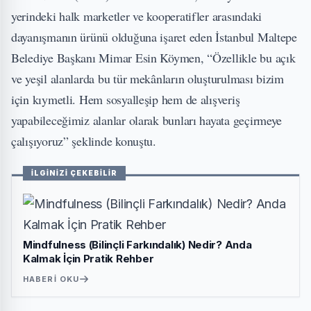
yerindeki halk marketler ve kooperatifler arasındaki
dayanışmanın ürünü olduğuna işaret eden İstanbul Maltepe
Belediye Başkanı Mimar Esin Köymen, “Özellikle bu açık
ve yeşil alanlarda bu tür mekânların oluşturulması bizim
için kıymetli. Hem sosyalleşip hem de alışveriş
yapabileceğimiz alanlar olarak bunları hayata geçirmeye
çalışıyoruz” şeklinde konuştu.
İLGİNİZİ ÇEKEBİLİR
Mindfulness (Bilinçli Farkındalık) Nedir? Anda
Kalmak İçin Pratik Rehber
HABERI OKU