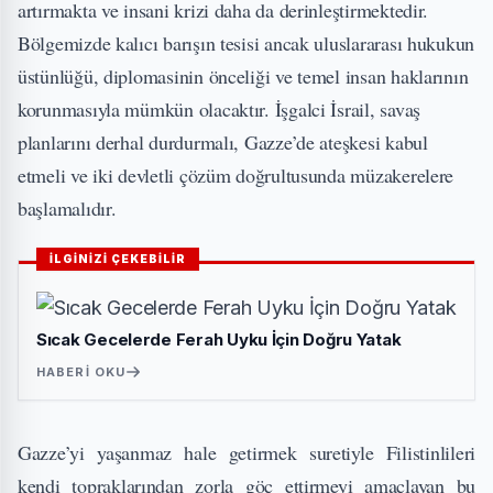
artırmakta ve insani krizi daha da derinleştirmektedir.
Bölgemizde kalıcı barışın tesisi ancak uluslararası hukukun
üstünlüğü, diplomasinin önceliği ve temel insan haklarının
korunmasıyla mümkün olacaktır. İşgalci İsrail, savaş
planlarını derhal durdurmalı, Gazze’de ateşkesi kabul
etmeli ve iki devletli çözüm doğrultusunda müzakerelere
başlamalıdır.
İLGİNİZİ ÇEKEBİLİR
Sıcak Gecelerde Ferah Uyku İçin Doğru Yatak
HABERI OKU
Gazze’yi yaşanmaz hale getirmek suretiyle Filistinlileri
kendi topraklarından zorla göç ettirmeyi amaçlayan bu