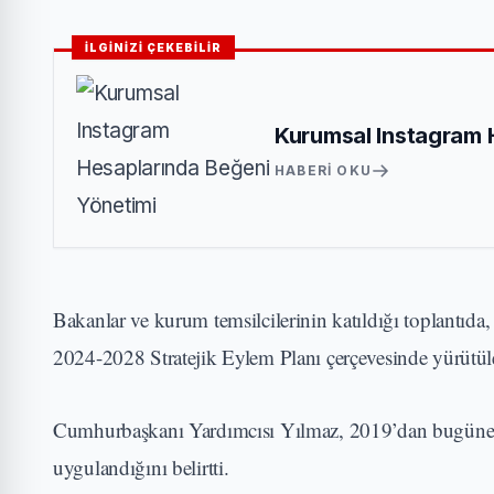
İLGİNİZİ ÇEKEBİLİR
Kurumsal Instagram 
HABERI OKU
Bakanlar ve kurum temsilcilerinin katıldığı toplantıda
2024-2028 Stratejik Eylem Planı çerçevesinde yürütüle
Cumhurbaşkanı Yardımcısı Yılmaz, 2019’dan bugüne Ku
uygulandığını belirtti.