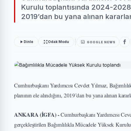
Kurulu toplantısında 2024-2028 st
2019’dan bu yana alınan kararlar
Dinle
Odak Modu
GOOGLE NEWS
Cumhurbaşkanı Yardımcısı Cevdet Yılmaz, Bağımlılık
planının ele alındığını, 2019’dan bu yana alınan karar
ANKARA (İGFA) -
Cumhurbaşkanı Yardımcısı Cevd
gerçekleştirilen Bağımlılıkla Mücadele Yüksek Kurulu 