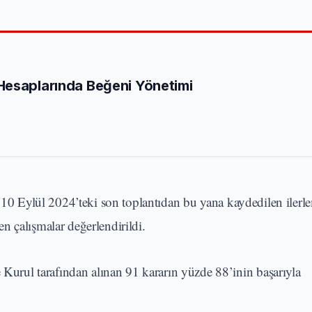
Hesaplarında Beğeni Yönetimi
, 10 Eylül 2024’teki son toplantıdan bu yana kaydedilen ilerl
n çalışmalar değerlendirildi.
rul tarafından alınan 91 kararın yüzde 88’inin başarıyla