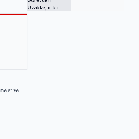
Tutuklandı ve
Görevden
Uzaklaştırıldı
emeler ve