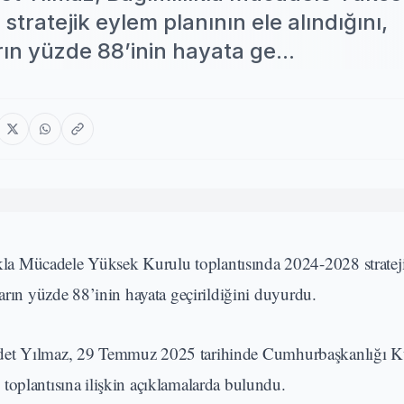
ratejik eylem planının ele alındığını,
ın yüzde 88’inin hayata ge...
la Mücadele Yüksek Kurulu toplantısında 2024-2028 stratej
ların yüzde 88’inin hayata geçirildiğini duyurdu.
et Yılmaz, 29 Temmuz 2025 tarihinde Cumhurbaşkanlığı Kü
toplantısına ilişkin açıklamalarda bulundu.