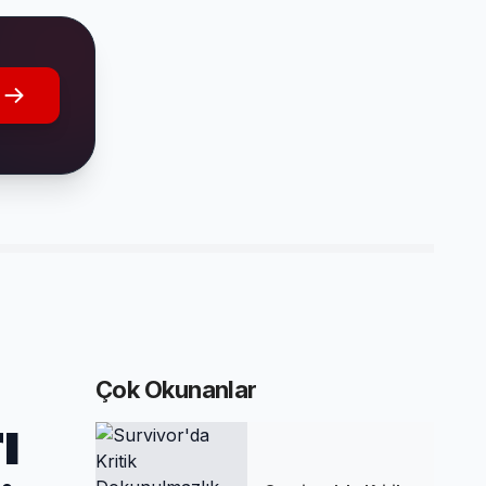
Çok Okunanlar
ı