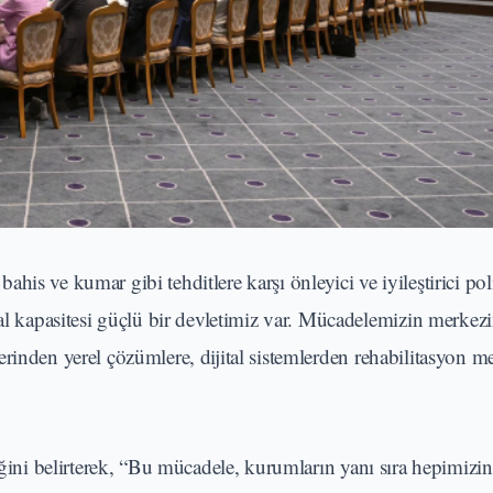
 bahis ve kumar gibi tehditlere karşı önleyici ve iyileştirici pol
kapasitesi güçlü bir devletimiz var. Mücadelemizin merkezin
rinden yerel çözümlere, dijital sistemlerden rehabilitasyon m
eğini belirterek, “Bu mücadele, kurumların yanı sıra hepimizin