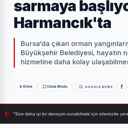
sarmaya başlıyo
Harmancık'ta
Bursa’da çıkan orman yangınları
Büyükşehir Belediyesi, hayatın 
hizmetine daha kolay ulaşabilmes
Dinle
Odak Modu
GOOGLE NEWS
"Size daha iyi bir deneyim sunabilmek için sitemizde çere