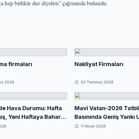
ğa hep birlikte dur diyelim” çağrısında bulundu.
ma firmaları
Nakliyat Firmaları
uz 2026
02 Temmuz 2026
de Hava Durumu: Hafta
Mavi Vatan-2026 Tatbika
ış, Yeni Haftaya Baharla
Basınında Geniş Yankı 
2026
11 Nisan 2026