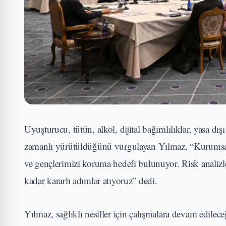
Uyuşturucu, tütün, alkol, dijital bağımlılıklar, yasa dışı
zamanlı yürütüldüğünü vurgulayan Yılmaz, “Kurumsal 
ve gençlerimizi koruma hedefi bulunuyor. Risk analizle
kadar kararlı adımlar atıyoruz” dedi.
Yılmaz, sağlıklı nesiller için çalışmalara devam edilec