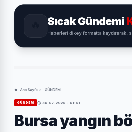
Sıcak Gündemi
K
🔥
Haberleri dikey formatta kaydırarak, 
Ana Sayfa
GÜNDEM
30.07.2025 - 01:51
GÜNDEM
Bursa yangın bö