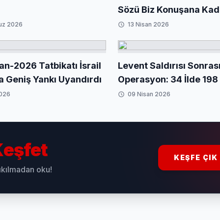
Sözü Biz Konuşana Kad
uz 2026
13 Nisan 2026
an-2026 Tatbikatı İsrail
Levent Saldırısı Sonras
a Geniş Yankı Uyandırdı
Operasyon: 34 İlde 198 
2026
09 Nisan 2026
eşfet
KEŞFE ÇIK
sıkılmadan oku!