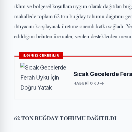
iklim ve bölgesel koşullara uygun olarak dağıtılan bu
mahallede toplam 62 ton buğday tohumu dağıtımı gerçe
ihtiyacını karşılayarak üretime önemli katkı sağladı.
edildiğini belirten üreticiler, verilen desteklerden me
İLGİNİZİ ÇEKEBİLİR
Sıcak Gecelerde Fera
HABERI OKU
62 TON BUĞDAY TOHUMU DAĞITILDI