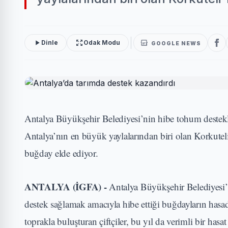
Dinle
Odak Modu
GOOGLE NEWS
Antalya Büyükşehir Belediyesi’nin hibe tohum destekler
Antalya’nın en büyük yaylalarından biri olan Korkutel
buğday elde ediyor.
ANTALYA (İGFA) -
Antalya Büyükşehir Belediyesi’n
destek sağlamak amacıyla hibe ettiği buğdayların has
toprakla buluşturan çiftçiler, bu yıl da verimli bir ha