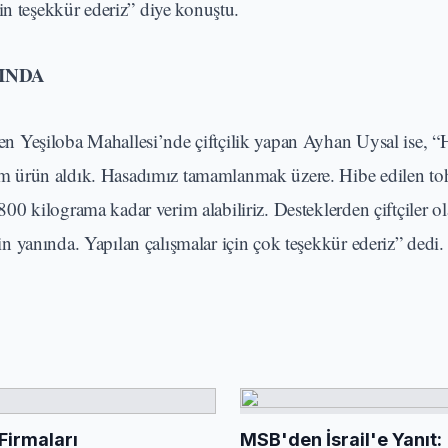
in teşekkür ederiz” diye konuştu.
INDA
 Yeşiloba Mahallesi’nde çiftçilik yapan Ayhan Uysal ise, “
m ürün aldık. Hasadımız tamamlanmak üzere. Hibe edilen t
0 kilograma kadar verim alabiliriz. Desteklerden çiftçiler ol
 yanında. Yapılan çalışmalar için çok teşekkür ederiz” dedi.
Firmaları
MSB'den İsrail'e Yanıt: