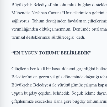
Büyükşehir Belediyesi’nin tohumluk buğday destekleri
Mühendisi Neslihan Cavunt “Üreticilerimizin gelirini a
sağlıyoruz. Tohum desteğinden faydalanan çiftçilerimi
verimliliğinden oldukça memnun. Dönümde ortalama 50
tarımsal desteklerimizi sürdüreceğiz” dedi.
“EN UYGUN TOHUMU BELİRLEDİK”
Çiftçilerin bereketli bir hasat dönemi geçirdiğini be
Belediye’mizin geçen yıl güz döneminde dağıttığı toh
Büyükşehir Belediyesi ile yürüttüğümüz çalışma kapsa
uygun buğday çeşidini belirledik. Soğuk iklime dayanıkl
çiftçilerimize ekecekleri alana göre buğday tohumlarını