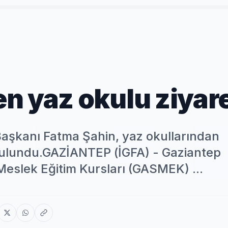
n yaz okulu ziyare
aşkanı Fatma Şahin, yaz okullarından
bulundu.GAZİANTEP (İGFA) - Gaziantep
eslek Eğitim Kursları (GASMEK) ...