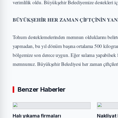
verimlilik oldu. Büyükşehir Belediyemize destekleri iç
BÜYÜKŞEHİR HER ZAMAN ÇİFTÇİNİN YAN
Tohum desteklemelerinden memnun olduklarını belirten
yapmadan, bu yıl dönüm başına ortalama 500 kilogra
bölgemize son derece uygun. Eğer sulama yapabilsek 80
memnunuz. Büyükşehir Belediyesi her zaman çiftçilerin
Benzer Haberler
Halı yıkama firmaları
Nakliyat 