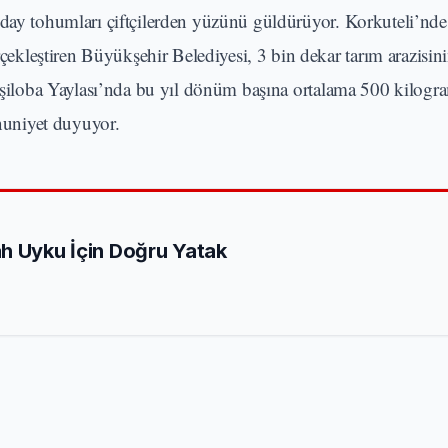
ğday tohumları çiftçilerden yüzünü güldürüyor. Korkuteli’nd
kleştiren Büyükşehir Belediyesi, 3 bin dekar tarım arazisi
 Yeşiloba Yaylası’nda bu yıl dönüm başına ortalama 500 kilogr
mnuniyet duyuyor.
h Uyku İçin Doğru Yatak