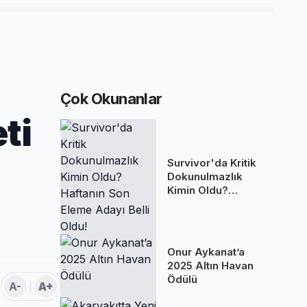
Çok Okunanlar
ti
Survivor'da Kritik
Dokunulmazlık
Kimin Oldu?
Haftanın Son
Eleme Adayı Belli
Oldu!
Onur Aykanat’a
2025 Altın Havan
Ödülü
A-
A+