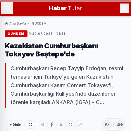
Haber
Tutar
Ana Sayfa
GÜNDEM
GÜNDEM
30.07.2025 - 01:51
Kazakistan Cumhurbaşkanı
Tokayev Beştepe'de
Cumhurbaşkanı Recep Tayyip Erdoğan, resmi
temaslar için Türkiye’ye gelen Kazakistan
Cumhurbaşkanı Kasım Cömert Tokayev’i,
Cumhurbaşkanlığı Külliyesi’nde düzenlenen
törenle karşıladı.ANKARA (İGFA) - C...
A-
A+
Dinle