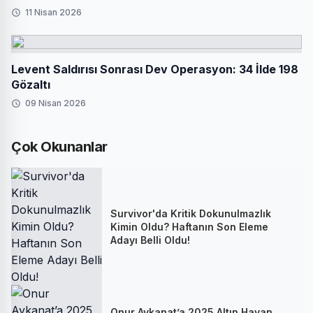
11 Nisan 2026
Levent Saldırısı Sonrası Dev Operasyon: 34 İlde 198
Gözaltı
09 Nisan 2026
Çok Okunanlar
Survivor'da Kritik Dokunulmazlık
Kimin Oldu? Haftanın Son Eleme
Adayı Belli Oldu!
Onur Aykanat’a 2025 Altın Havan