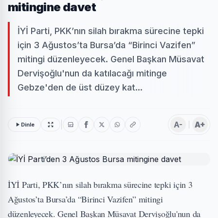
mitingine davet
İYİ Parti, PKK’nın silah bırakma sürecine tepki
için 3 Ağustos’ta Bursa’da “Birinci Vazifen”
mitingi düzenleyecek. Genel Başkan Müsavat
Dervişoğlu'nun da katılacağı mitinge
Gebze'den de üst düzey kat...
A-
A+
Dinle
İYİ Parti, PKK’nın silah bırakma sürecine tepki için 3
Ağustos’ta Bursa’da “Birinci Vazifen” mitingi
düzenleyecek. Genel Başkan Müsavat Dervişoğlu'nun da