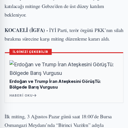
katılacağı mitinge Gebze'den de üst düzey katılım
bekleniyor.
KOCAELİ (İGFA) -
İYİ Parti, terör örgütü PKK’nın silah
bırakma sürecine karşı miting düzenleme kararı aldı.
İLGİNİZİ ÇEKEBİLİR
Erdoğan ve Trump İran Ateşkesini GörüşTü:
Bölgede Barış Vurgusu
HABERI OKU
İlk miting, 3 Ağustos Pazar günü saat 18:00’de Bursa
Osmangazi Meydanı’nda “Birinci Vazifen” adıyla