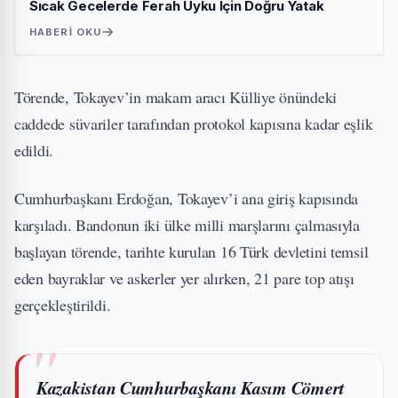
Sıcak Gecelerde Ferah Uyku İçin Doğru Yatak
HABERI OKU
Törende, Tokayev’in makam aracı Külliye önündeki
caddede süvariler tarafından protokol kapısına kadar eşlik
edildi.
Cumhurbaşkanı Erdoğan, Tokayev’i ana giriş kapısında
karşıladı. Bandonun iki ülke milli marşlarını çalmasıyla
başlayan törende, tarihte kurulan 16 Türk devletini temsil
eden bayraklar ve askerler yer alırken, 21 pare top atışı
gerçekleştirildi.
Kazakistan Cumhurbaşkanı Kasım Cömert