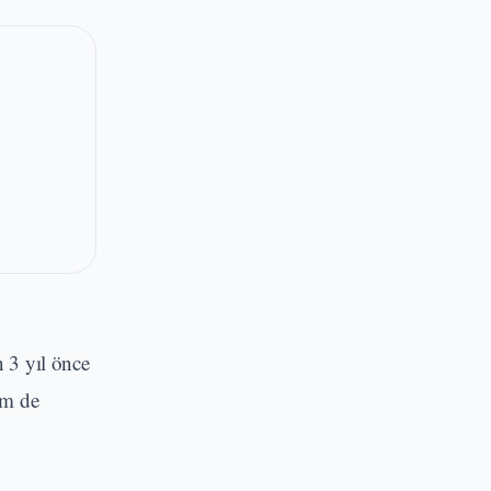
n 3 yıl önce
im de