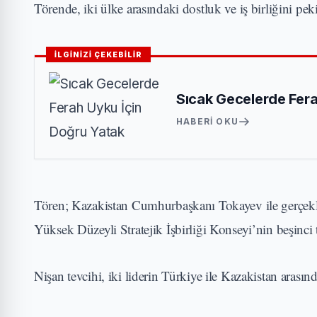
Törende, iki ülke arasındaki dostluk ve iş birliğini pekiş
İLGİNİZİ ÇEKEBİLİR
Sıcak Gecelerde Fera
HABERI OKU
Tören; Kazakistan Cumhurbaşkanı Tokayev ile gerçekleş
Yüksek Düzeyli Stratejik İşbirliği Konseyi’nin beşinci
Nişan tevcihi, iki liderin Türkiye ile Kazakistan arasında