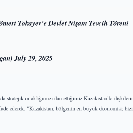
ert Tokayev'e Devlet Nişanı Tevcih Töreni
ogan)
July 29, 2025
ratejik ortaklığımızı ilan ettiğimiz Kazakistan’la ilişkileri
ni ifade ederek, "Kazakistan, bölgenin en büyük ekonomisi; biz