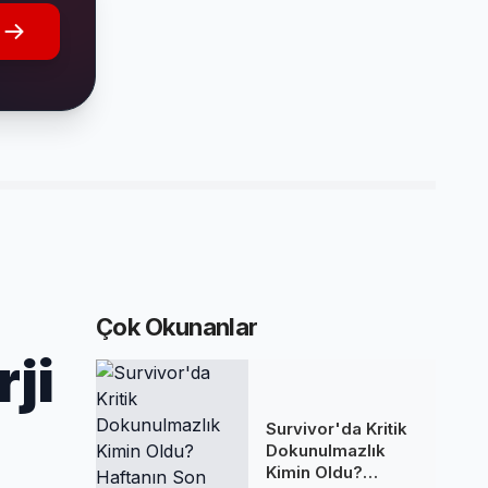
Çok Okunanlar
ji
Survivor'da Kritik
Dokunulmazlık
Kimin Oldu?