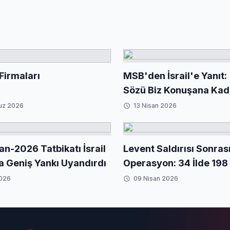
Firmaları
MSB'den İsrail'e Yanıt:
Sözü Biz Konuşana Kad
uz 2026
13 Nisan 2026
an-2026 Tatbikatı İsrail
Levent Saldırısı Sonras
a Geniş Yankı Uyandırdı
Operasyon: 34 İlde 198 
2026
09 Nisan 2026