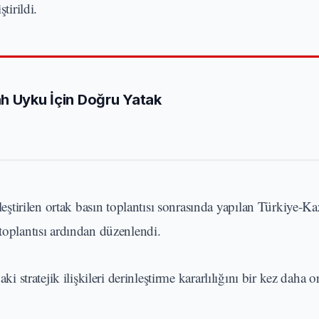
tirildi.
h Uyku İçin Doğru Yatak
tirilen ortak basın toplantısı sonrasında yapılan Türkiye-Ka
 toplantısı ardından düzenlendi.
ki stratejik ilişkileri derinleştirme kararlılığını bir kez daha 