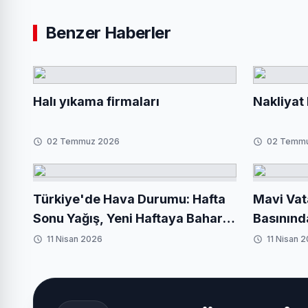
Benzer Haberler
Halı yıkama firmaları
Nakliyat 
02 Temmuz 2026
02 Temm
Türkiye'de Hava Durumu: Hafta
Mavi Vat
Sonu Yağış, Yeni Haftaya Baharla
Basınınd
Giriş
11 Nisan 2026
11 Nisan 