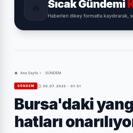
Sıcak Gündemi
K
🔥
Haberleri dikey formatta kaydırarak, 
Ana Sayfa
GÜNDEM
30.07.2025 - 01:51
GÜNDEM
Bursa'daki yang
hatları onarılıyo