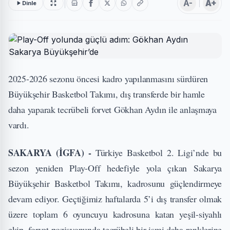
A-
A+
Dinle
2025-2026 sezonu öncesi kadro yapılanmasını sürdüren
Büyükşehir Basketbol Takımı, dış transferde bir hamle
daha yaparak tecrübeli forvet Gökhan Aydın ile anlaşmaya
vardı.
SAKARYA (İGFA) -
Türkiye Basketbol 2. Ligi’nde bu
sezon yeniden Play-Off hedefiyle yola çıkan Sakarya
Büyükşehir Basketbol Takımı, kadrosunu güçlendirmeye
devam ediyor. Geçtiğimiz haftalarda 5’i dış transfer olmak
üzere toplam 6 oyuncuyu kadrosuna katan yeşil-siyahlı
ekip, forvet pozisyonunda tecrübeli bir ismi daha renklerine