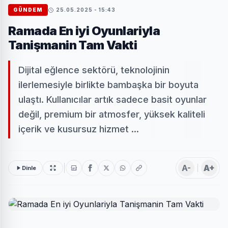
GÜNDEM
25.05.2025 - 15:43
Ramada En iyi Oyunlariyla
Tanişmanin Tam Vakti
Dijital eğlence sektörü, teknolojinin
ilerlemesiyle birlikte bambaşka bir boyuta
ulaştı. Kullanıcılar artık sadece basit oyunlar
değil, premium bir atmosfer, yüksek kaliteli
içerik ve kusursuz hizmet ...
A-
A+
Dinle