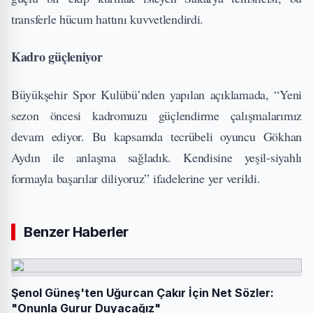
transferle hücum hattını kuvvetlendirdi.
Kadro güçleniyor
Büyükşehir Spor Kulübü’nden yapılan açıklamada, “Yeni
sezon öncesi kadromuzu güçlendirme çalışmalarımız
devam ediyor. Bu kapsamda tecrübeli oyuncu Gökhan
Aydın ile anlaşma sağladık. Kendisine yeşil-siyahlı
formayla başarılar diliyoruz” ifadelerine yer verildi.
Benzer Haberler
Şenol Güneş'ten Uğurcan Çakır İçin Net Sözler:
"Onunla Gurur Duyacağız"