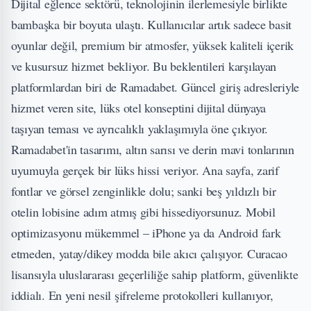
Dijital eğlence sektörü, teknolojinin ilerlemesiyle birlikte
bambaşka bir boyuta ulaştı. Kullanıcılar artık sadece basit
oyunlar değil, premium bir atmosfer, yüksek kaliteli içerik
ve kusursuz hizmet bekliyor. Bu beklentileri karşılayan
platformlardan biri de
Ramadabet
. Güncel giriş adresleriyle
hizmet veren site, lüks otel konseptini dijital dünyaya
taşıyan teması ve ayrıcalıklı yaklaşımıyla öne çıkıyor.
Ramadabet'in tasarımı, altın sarısı ve derin mavi tonlarının
uyumuyla gerçek bir lüks hissi veriyor. Ana sayfa, zarif
fontlar ve görsel zenginlikle dolu; sanki beş yıldızlı bir
otelin lobisine adım atmış gibi hissediyorsunuz. Mobil
optimizasyonu mükemmel – iPhone ya da Android fark
etmeden, yatay/dikey modda bile akıcı çalışıyor. Curacao
lisansıyla uluslararası geçerliliğe sahip platform, güvenlikte
iddialı. En yeni nesil şifreleme protokolleri kullanıyor,