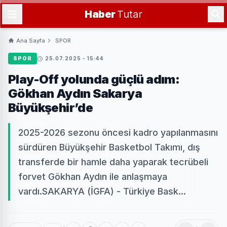
Haber
Tutar
Ana Sayfa
SPOR
SPOR
25.07.2025 - 15:44
Play-Off yolunda güçlü adım:
Gökhan Aydın Sakarya
Büyükşehir’de
2025-2026 sezonu öncesi kadro yapılanmasını
sürdüren Büyükşehir Basketbol Takımı, dış
transferde bir hamle daha yaparak tecrübeli
forvet Gökhan Aydın ile anlaşmaya
vardı.SAKARYA (İGFA) - Türkiye Bask...