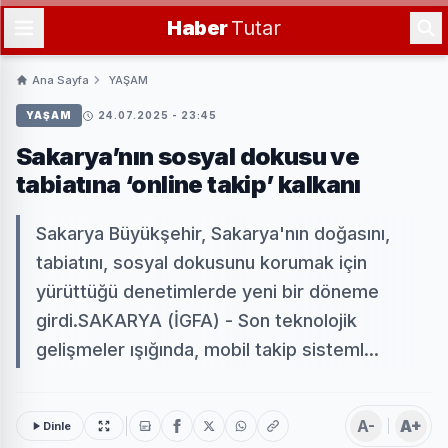
Haber
Tutar
Ana Sayfa
YAŞAM
YAŞAM
24.07.2025 - 23:45
Sakarya’nın sosyal dokusu ve
tabiatına ‘online takip’ kalkanı
Sakarya Büyükşehir, Sakarya'nın doğasını,
tabiatını, sosyal dokusunu korumak için
yürüttüğü denetimlerde yeni bir döneme
girdi.SAKARYA (İGFA) - Son teknolojik
gelişmeler ışığında, mobil takip sisteml...
A-
A+
Dinle