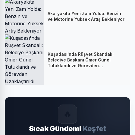
Akaryakıta Yeni Zam Yolda: Benzin
ve Motorine Yüksek Artış Bekleniyor
Kuşadası'nda Rüşvet Skandalı:
Belediye Başkanı Ömer Günel
Tutuklandı ve Görevden
Uzaklaştırıldı
🔥
Sıcak Gündemi
Keşfet