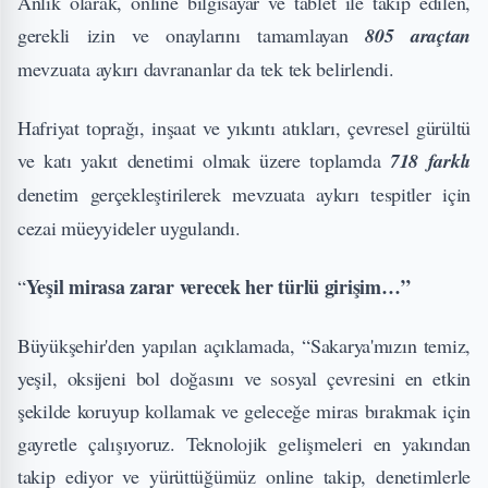
Anlık olarak, online bilgisayar ve tablet ile takip edilen,
gerekli izin ve onaylarını tamamlayan
805 araçtan
mevzuata aykırı davrananlar da tek tek belirlendi.
Hafriyat toprağı, inşaat ve yıkıntı atıkları, çevresel gürültü
ve katı yakıt denetimi olmak üzere toplamda
718 farklı
denetim gerçekleştirilerek
mevzuata aykırı tespitler için
cezai müeyyideler uygulandı.
Yeşil mirasa zarar verecek her türlü girişim…”
“
Büyükşehir'den yapılan açıklamada, “Sakarya'mızın temiz,
yeşil, oksijeni bol doğasını ve sosyal çevresini en etkin
şekilde koruyup kollamak ve geleceğe miras bırakmak için
gayretle çalışıyoruz. Teknolojik gelişmeleri en yakından
takip ediyor ve yürüttüğümüz online takip, denetimlerle