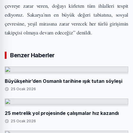
çevreye zarar veren, doğayı kirleten tüm ihlalleri tespit
ediyoruz. Sakarya'nın en büyük değeri tabiatına, sosyal
çevresine, yeşil mirasına zarar verecek her türlü girişimin
takipçisi olmaya devam edeceğiz” denildi.
Benzer Haberler
Büyükşehir’den Osmanlı tarihine ışık tutan söyleşi
25 Ocak 2026
25 metrelik yol projesinde çalışmalar hız kazandı
25 Ocak 2026