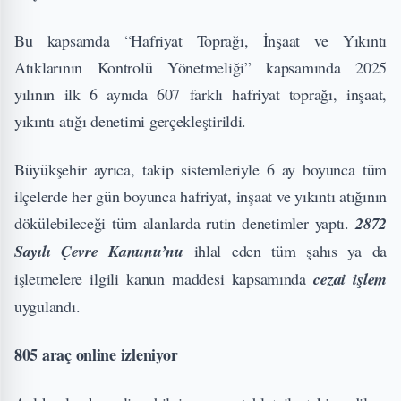
Bu kapsamda “Hafriyat Toprağı, İnşaat ve Yıkıntı
Atıklarının Kontrolü Yönetmeliği” kapsamında 2025
yılının ilk 6 aynıda 607 farklı hafriyat toprağı, inşaat,
yıkıntı atığı denetimi gerçekleştirildi.
Büyükşehir ayrıca, takip sistemleriyle 6 ay boyunca tüm
ilçelerde her gün boyunca hafriyat, inşaat ve yıkıntı atığının
dökülebileceği tüm alanlarda rutin denetimler yaptı.
2872
Sayılı Çevre Kanunu’nu
ihlal eden tüm şahıs ya da
işletmelere ilgili kanun maddesi kapsamında
cezai işlem
uygulandı.
805 araç online izleniyor