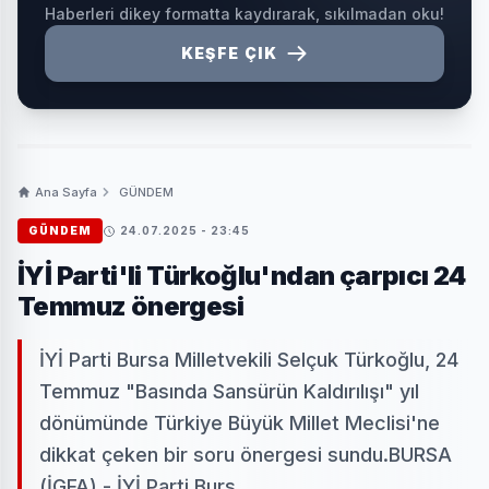
Haberleri dikey formatta kaydırarak, sıkılmadan oku!
KEŞFE ÇIK
Ana Sayfa
GÜNDEM
GÜNDEM
24.07.2025 - 23:45
İYİ Parti'li Türkoğlu'ndan çarpıcı 24
Temmuz önergesi
İYİ Parti Bursa Milletvekili Selçuk Türkoğlu, 24
Temmuz "Basında Sansürün Kaldırılışı" yıl
dönümünde Türkiye Büyük Millet Meclisi'ne
dikkat çeken bir soru önergesi sundu.BURSA
(İGFA) - İYİ Parti Burs...