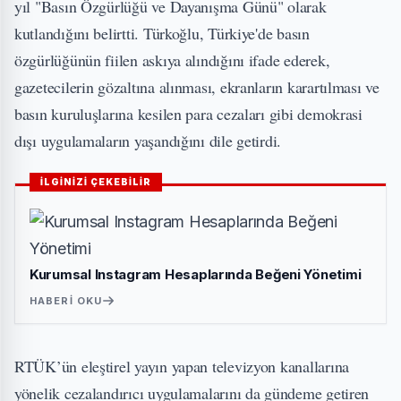
yıl "Basın Özgürlüğü ve Dayanışma Günü" olarak
kutlandığını belirtti. Türkoğlu, Türkiye'de basın
özgürlüğünün fiilen askıya alındığını ifade ederek,
gazetecilerin gözaltına alınması, ekranların karartılması ve
basın kuruluşlarına kesilen para cezaları gibi demokrasi
dışı uygulamaların yaşandığını dile getirdi.
İLGİNİZİ ÇEKEBİLİR
Kurumsal Instagram Hesaplarında Beğeni Yönetimi
HABERI OKU
RTÜK’ün eleştirel yayın yapan televizyon kanallarına
yönelik cezalandırıcı uygulamalarını da gündeme getiren