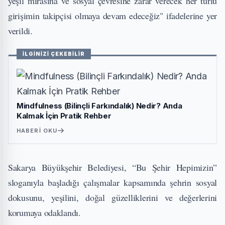
yeşil mirasına ve sosyal çevresine zarar verecek her türlü
girişimin takipçisi olmaya devam edeceğiz" ifadelerine yer
verildi.
İLGİNİZİ ÇEKEBİLİR
Mindfulness (Bilinçli Farkındalık) Nedir? Anda
Kalmak İçin Pratik Rehber
HABERI OKU
Sakarya Büyükşehir Belediyesi, “Bu Şehir Hepimizin”
sloganıyla başladığı çalışmalar kapsamında şehrin sosyal
dokusunu, yeşilini, doğal güzelliklerini ve değerlerini
korumaya odaklandı.