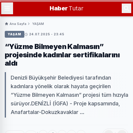
Haber
Tutar
Ana Sayfa
YAŞAM
YAŞAM
24.07.2025 - 23:45
“Yüzme Bilmeyen Kalmasın”
projesinde kadınlar sertifikalarını
aldı
Denizli Büyükşehir Belediyesi tarafından
kadınlara yönelik olarak hayata geçirilen
“Yüzme Bilmeyen Kalmasın” projesi tüm hızıyla
sürüyor.DENİZLİ (İGFA) - Proje kapsamında,
Anafartalar-Dokuzkavaklar ...