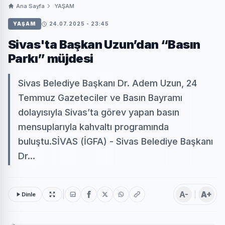
Ana Sayfa
YAŞAM
YAŞAM
24.07.2025 - 23:45
Sivas'ta Başkan Uzun’dan “Basın
Parkı” müjdesi
Sivas Belediye Başkanı Dr. Adem Uzun, 24
Temmuz Gazeteciler ve Basın Bayramı
dolayısıyla Sivas’ta görev yapan basın
mensuplarıyla kahvaltı programında
buluştu.SİVAS (İGFA) - Sivas Belediye Başkanı
Dr...
A-
A+
Dinle