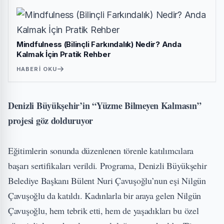
Mindfulness (Bilinçli Farkındalık) Nedir? Anda
Kalmak İçin Pratik Rehber
HABERI OKU
Denizli Büyükşehir’in “Yüzme Bilmeyen Kalmasın”
projesi göz dolduruyor
Eğitimlerin sonunda düzenlenen törenle katılımcılara
başarı sertifikaları verildi. Programa, Denizli Büyükşehir
Belediye Başkanı Bülent Nuri Çavuşoğlu’nun eşi Nilgün
Çavuşoğlu da katıldı. Kadınlarla bir araya gelen Nilgün
Çavuşoğlu, hem tebrik etti, hem de yaşadıkları bu özel