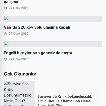
çalışma
24 Ocak 2026
Van'da 220 köy yolu ulaşıma kapalı
24 Ocak 2026
Engelli bireyler sıra gecesinde coştu
24 Ocak 2026
Çok Okunanlar
Survivor'da Kritik Dokunulmazlık
Kimin Oldu? Haftanın Son Eleme
Adayı Belli Oldu!