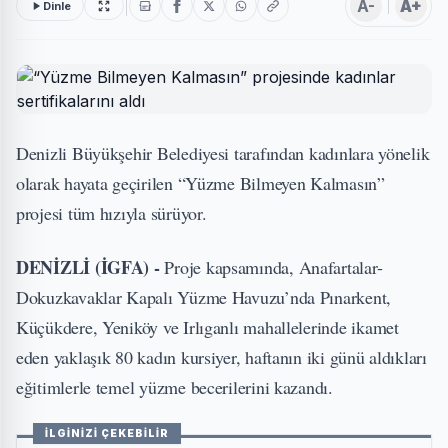
A-
A+
Dinle
Denizli Büyükşehir Belediyesi tarafından kadınlara yönelik
olarak hayata geçirilen “Yüzme Bilmeyen Kalmasın”
projesi tüm hızıyla sürüyor.
DENİZLİ (İGFA) -
Proje kapsamında, Anafartalar-
Dokuzkavaklar Kapalı Yüzme Havuzu’nda Pınarkent,
Küçükdere, Yeniköy ve Irlıganlı mahallelerinde ikamet
eden yaklaşık 80 kadın kursiyer, haftanın iki günü aldıkları
eğitimlerle temel yüzme becerilerini kazandı.
İLGİNİZİ ÇEKEBİLİR