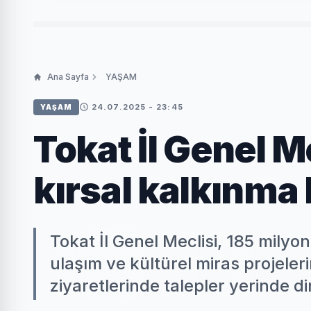
Ana Sayfa
YAŞAM
24.07.2025 - 23:45
YAŞAM
Tokat İl Genel 
kırsal kalkınma
Tokat İl Genel Meclisi, 185 milyon
ulaşım ve kültürel miras projeleri
ziyaretlerinde talepler yerinde di