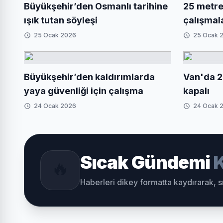
Büyükşehir’den Osmanlı tarihine
25 metrel
ışık tutan söyleşi
çalışmal
25 Ocak 2026
25 Ocak 
Büyükşehir’den kaldırımlarda
Van'da 2
yaya güvenliği için çalışma
kapalı
24 Ocak 2026
24 Ocak 
Sıcak Gündemi
K
🔥
Haberleri dikey formatta kaydırarak, 