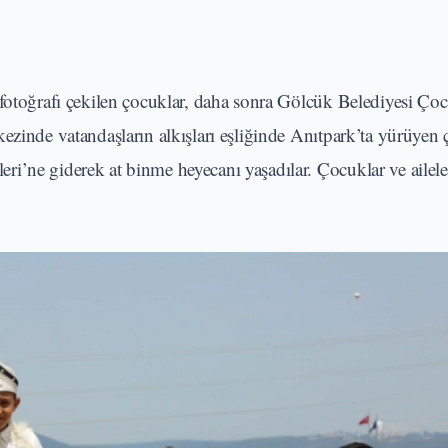
 fotoğrafı çekilen çocuklar, daha sonra Gölcük Belediyesi Ç
ezinde vatandaşların alkışları eşliğinde Anıtpark’ta yürüyen 
’ne giderek at binme heyecanı yaşadılar. Çocuklar ve aileler