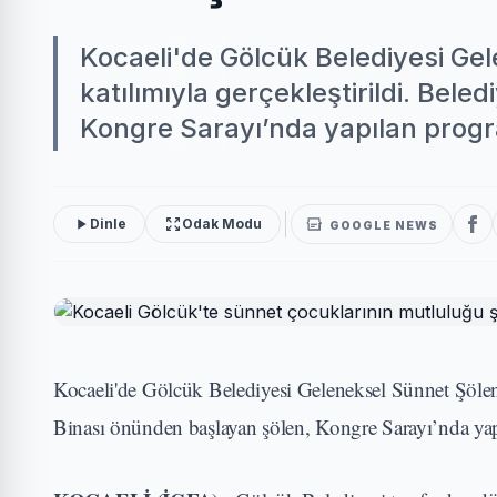
Kocaeli'de Gölcük Belediyesi Ge
katılımıyla gerçekleştirildi. Bel
Kongre Sarayı’nda yapılan progra
Dinle
Odak Modu
GOOGLE NEWS
Kocaeli'de Gölcük Belediyesi Geleneksel Sünnet Şöleni
Binası önünden başlayan şölen, Kongre Sarayı’nda ya