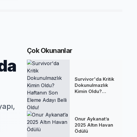
Çok Okunanlar
’da
Survivor'da Kritik
Dokunulmazlık
Kimin Oldu?
Haftanın Son
Eleme Adayı Belli
yapı,
Oldu!
Onur Aykanat’a
2025 Altın Havan
Ödülü