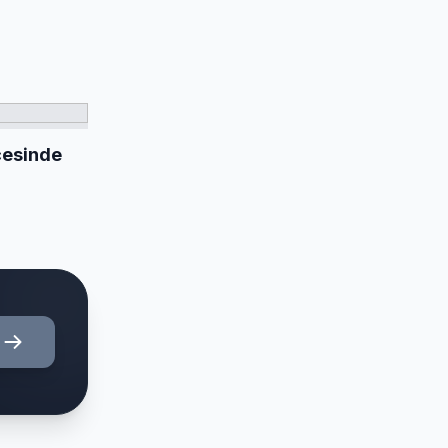
ecesinde