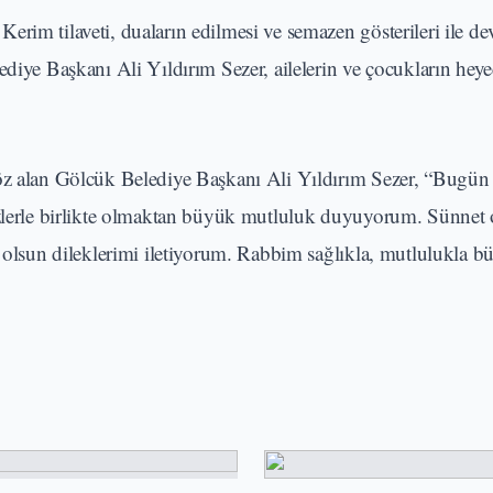
rim tilaveti, duaların edilmesi ve semazen gösterileri ile de
ediye Başkanı Ali Yıldırım Sezer, ailelerin ve çocukların heye
söz alan Gölcük Belediye Başkanı Ali Yıldırım Sezer, “Bugün
sizlerle birlikte olmaktan büyük mutluluk duyuyorum. Sünnet 
ı olsun dileklerimi iletiyorum. Rabbim sağlıkla, mutlulukla b