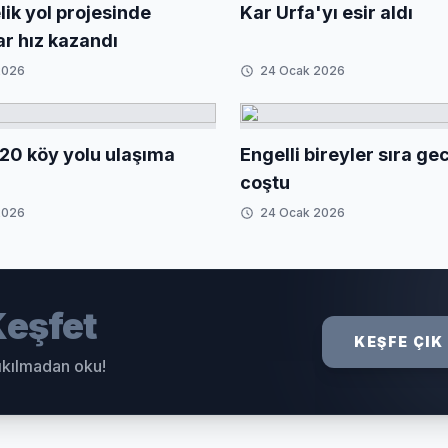
ik yol projesinde
Kar Urfa'yı esir aldı
ar hız kazandı
2026
24 Ocak 2026
20 köy yolu ulaşıma
Engelli bireyler sıra g
coştu
2026
24 Ocak 2026
eşfet
KEŞFE ÇIK
sıkılmadan oku!