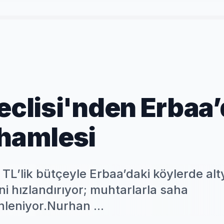
Meclisi'nden Erbaa
 hamlesi
 TL’lik bütçeyle Erbaa’daki köylerde alt
ni hızlandırıyor; muhtarlarla saha
nleniyor.Nurhan ...