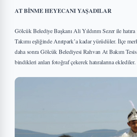
AT BİNME HEYECANI YAŞADILAR
Gölcük Belediye Başkanı Ali Yıldırım Sezer ile hatıra
Takımı eşliğinde Anıtpark’a kadar yürüdüler. İlçe merk
daha sonra Gölcük Belediyesi Rahvan At Bakım Tesisleri
bindikleri anları fotoğraf çekerek hatıralarına eklediler.