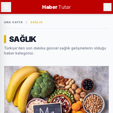
Haber
Tutar
ANA SAYFA
/
SAĞLIK
SAĞLIK
Türkiye'den son dakika güncel sağlık gelişmelerin olduğu
haber kategorisi.