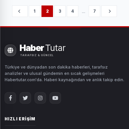
...
1
2
3
4
7
Haber
Tutar
TARAFSIZ & GÜNCEL
Türkiye ve dünyadan son dakika haberleri, tarafsız
analizler ve ulusal gündemin en sıcak gelişmeleri
Habertutar.com'da. Haberi kaynağından ve anlık takip edin.
HIZLI ERIŞIM