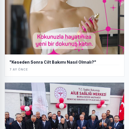
"Keseden Sonra Cilt Bakımı Nasıl Olmalı?"
7 AY ÖNCE