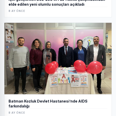
elde edilen yeni olumlu sonuçları açıkladı
8 AY ÖNCE
Batman Kozluk Devlet Hastanesi’nde AIDS
farkındalığı
8 AY ÖNCE