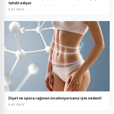
tehdit ediyor
8 AY ÖNCE
Diyet ve spora rağmen incelmiyorsanız işte nedeni!
8 AY ÖNCE