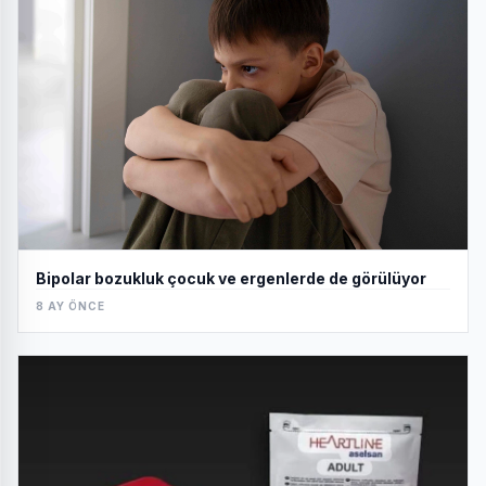
Bipolar bozukluk çocuk ve ergenlerde de görülüyor
8 AY ÖNCE