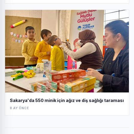
Sakarya'da 550 minik için ağız ve diş sağlığı taraması
8 AY ÖNCE