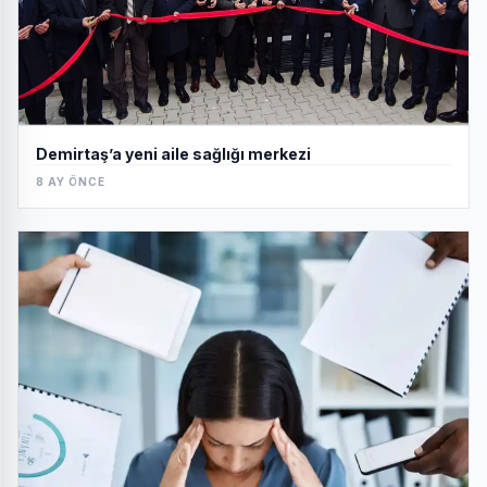
Demirtaş’a yeni aile sağlığı merkezi
8 AY ÖNCE