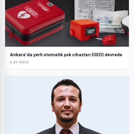
Ankara'da yerli otomatik şok cihazları (OED) devrede
8 AY ÖNCE