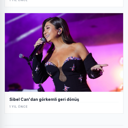
Sibel Can'dan görkemli geri dönüş
1 YIL ÖNCE