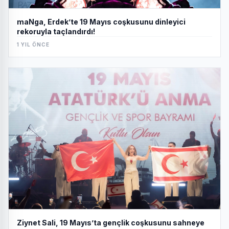
maNga, Erdek’te 19 Mayıs coşkusunu dinleyici
rekoruyla taçlandırdı!
1 YIL ÖNCE
Ziynet Sali, 19 Mayıs’ta gençlik coşkusunu sahneye