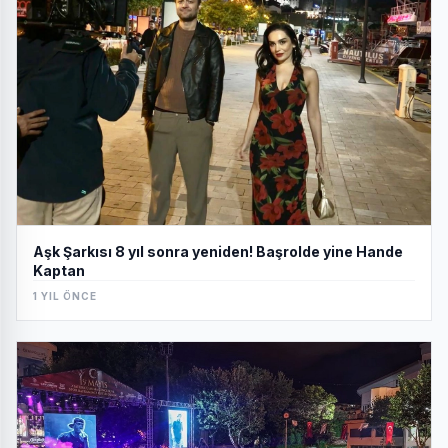
Aşk Şarkısı 8 yıl sonra yeniden! Başrolde yine Hande
Kaptan
1 YIL ÖNCE