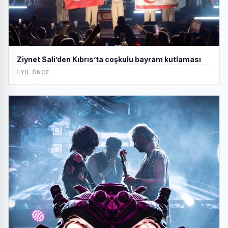
Ziynet Sali’den Kıbrıs’ta coşkulu bayram kutlaması
1 YIL ÖNCE