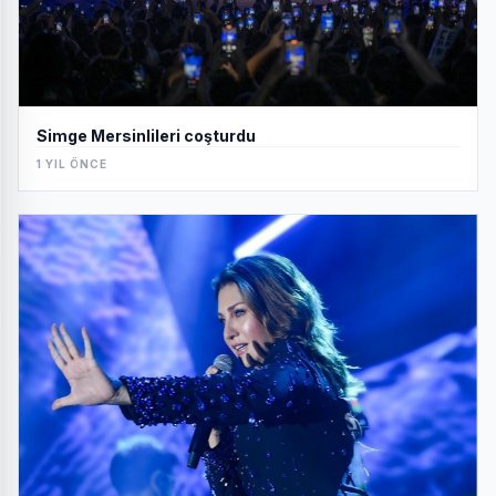
Simge Mersinlileri coşturdu
1 YIL ÖNCE