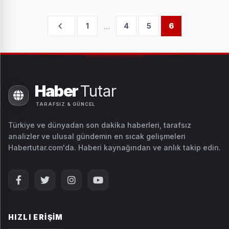
...
1
4
5
6
Haber
Tutar
TARAFSIZ & GÜNCEL
Türkiye ve dünyadan son dakika haberleri, tarafsız
analizler ve ulusal gündemin en sıcak gelişmeleri
Habertutar.com'da. Haberi kaynağından ve anlık takip edin.
HIZLI ERIŞIM