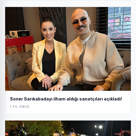
Soner Sarıkabadayı ilham aldığı sanatçıları açıkladı!
1 YIL ÖNCE