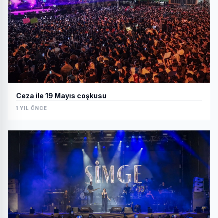
Ceza ile 19 Mayıs coşkusu
1 YIL ÖNCE