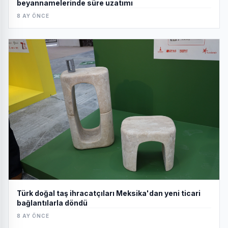
beyannamelerinde süre uzatımı
8 AY ÖNCE
Türk doğal taş ihracatçıları Meksika'dan yeni ticari
bağlantılarla döndü
8 AY ÖNCE