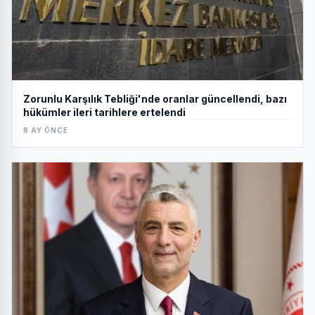
Zorunlu Karşılık Tebliği'nde oranlar güncellendi, bazı
hükümler ileri tarihlere ertelendi
8 AY ÖNCE