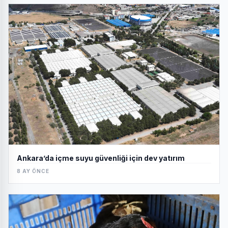
Ankara’da içme suyu güvenliği için dev yatırım
8 AY ÖNCE