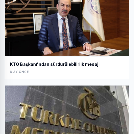
KTO Başkanı'ndan sürdürülebilirlik mesajı
8 AY ÖNCE