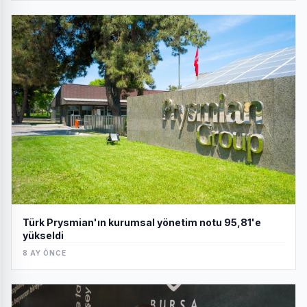
Türk Prysmian'ın kurumsal yönetim notu 95,81'e
yükseldi
8 AY ÖNCE