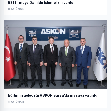
531 firmaya Dahilde İşleme İzni verildi
8 AY ÖNCE
Eğitimin geleceği ASKON Bursa’da masaya yatırıldı
8 AY ÖNCE