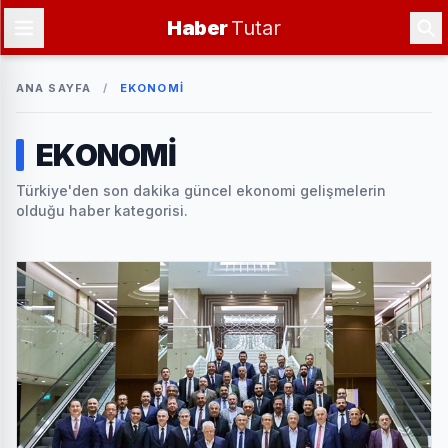
Haber
Tutar
ANA SAYFA
/
EKONOMİ
EKONOMİ
Türkiye'den son dakika güncel ekonomi gelişmelerin
olduğu haber kategorisi.