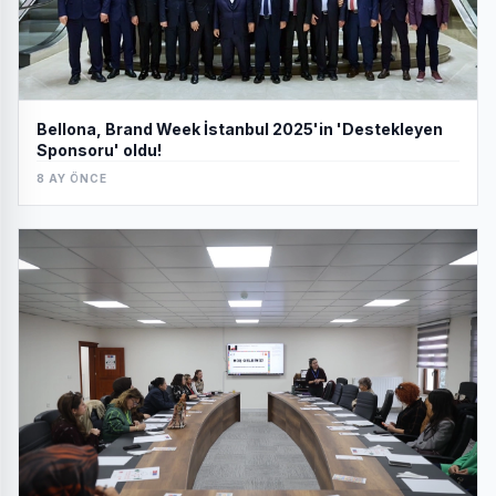
Bellona, Brand Week İstanbul 2025'in 'Destekleyen
Sponsoru' oldu!
8 AY ÖNCE