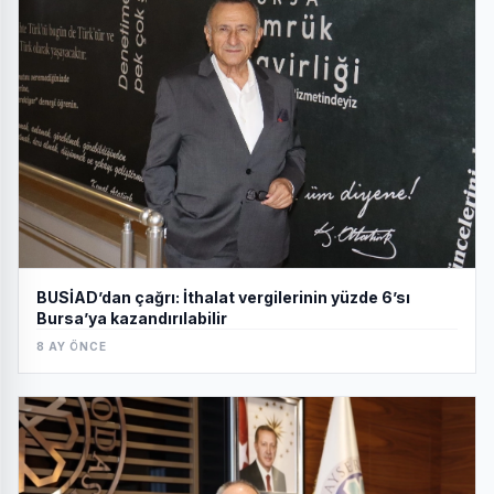
BUSİAD’dan çağrı: İthalat vergilerinin yüzde 6’sı
Bursa’ya kazandırılabilir
8 AY ÖNCE