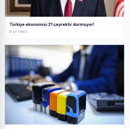
Türkiye ekonomisi 21 çeyrektir durmuyor!
8 AY ÖNCE