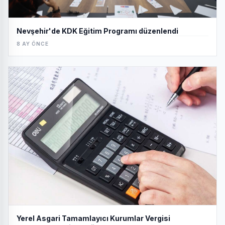
Nevşehir'de KDK Eğitim Programı düzenlendi
8 AY ÖNCE
Yerel Asgari Tamamlayıcı Kurumlar Vergisi